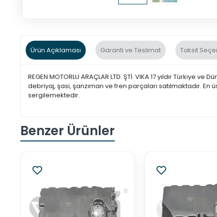
Ürün Açıklaması
Garanti ve Teslimat
Taksit Seçe
REGEN MOTORLU ARAÇLAR LTD. ŞTİ. VIKA 17 yıldır Türkiye ve Dü
debriyaj, şasi, şanzıman ve fren parçaları satılmaktadır. En ü
sergilemektedir.
Benzer Ürünler