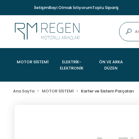
İletişim
Bayi Olmak İstiyorum
Toplu Sipariş
MOTOR SİSTEMİ
ELEKTRİK-
ÖN VE ARKA
ELEKTRONİK
DÜZEN
Ana Sayfa
MOTOR SİSTEMİ
Karter ve Sistem Parçaları