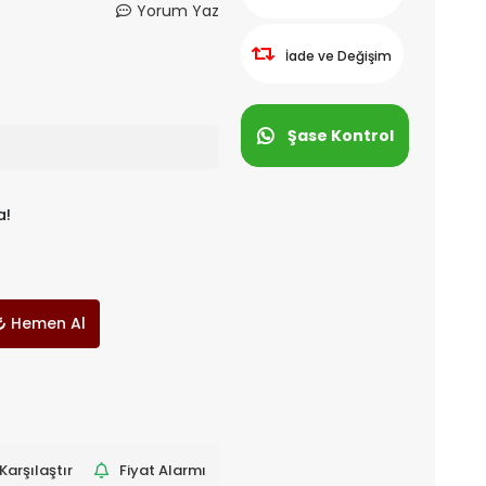
Yorum Yaz
İade ve Değişim
Şase Kontrol
a!
Hemen Al
Karşılaştır
Fiyat Alarmı