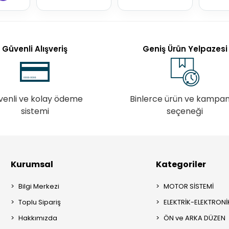
Güvenli Alışveriş
Geniş Ürün Yelpazesi
venli ve kolay ödeme
Binlerce ürün ve kampa
sistemi
seçeneği
Kurumsal
Kategoriler
Bilgi Merkezi
MOTOR SİSTEMİ
Toplu Sipariş
ELEKTRİK-ELEKTRONİ
Hakkımızda
ÖN ve ARKA DÜZEN