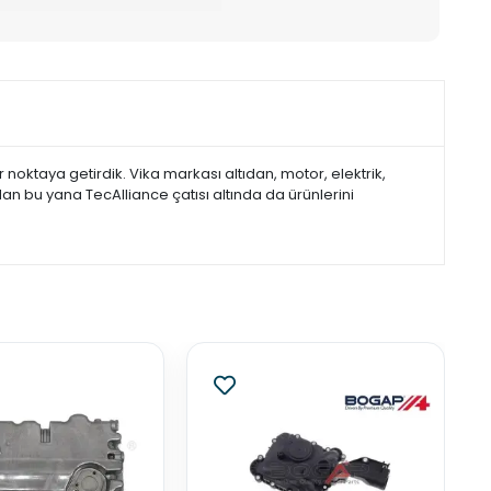
noktaya getirdik. Vika markası altıdan, motor, elektrik,
dan bu yana TecAlliance çatısı altında da ürünlerini