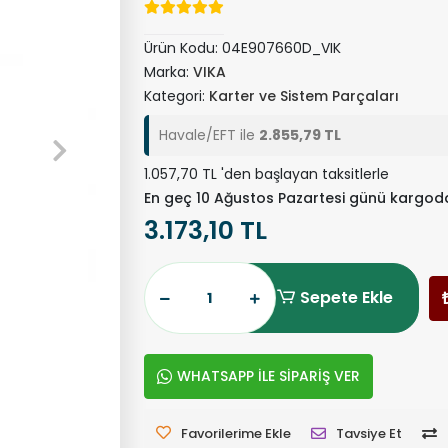
Ürün Kodu:
04E907660D_VIK
Marka:
VIKA
Kategori:
Karter ve Sistem Parçaları
Havale/EFT ile
2.855,79 TL
1.057,70 TL 'den başlayan taksitlerle
En geç 10 Ağustos Pazartesi günü kargod
3.173,10 TL
Sepete Ekle
WHATSAPP İLE SİPARİŞ VER
Favorilerime Ekle
Tavsiye Et