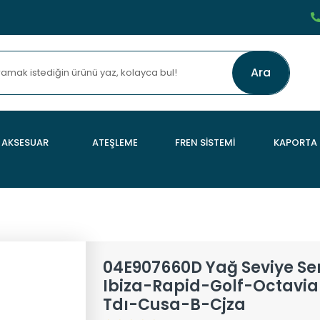
Ara
AKSESUAR
ATEŞLEME
FREN SİSTEMİ
KAPORTA
04E907660D Yağ Seviye Sen
Ibiza-Rapid-Golf-Octavia-1.
Tdı-Cusa-B-Cjza