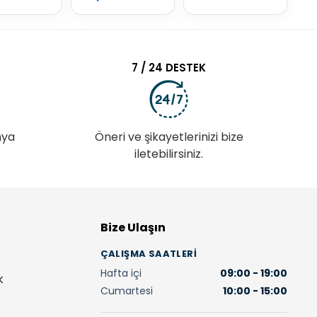
7 / 24 DESTEK
nya
Öneri ve şikayetlerinizi bize
iletebilirsiniz.
Bize Ulaşın
ÇALIŞMA SAATLERI
Hafta içi
09:00 - 19:00
K
Cumartesi
10:00 - 15:00