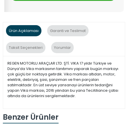
Ürün Açıklaması
Garanti ve Teslimat
Taksit Seçenekleri
Yorumlar
REGEN MOTORLU ARAÇLAR LTD. ŞTİ. VIKA 17 yıldır Türkiye ve
Dünya’da Vika markasının tanıtımını yaparak bugün markayı
çok güçlü bir noktaya getirdik. Vika markası altıdan, motor,
elektrik, debriyaj, şasi, şanzıman ve fren parçaları
satılmaktadır. En üst seviye yansanayi ürünlerin tedariğini
yapan Vika markası, 2016 yılından bu yana TecAlliance çatısı
altında da ürünlerini sergilemektedir.
Benzer Ürünler