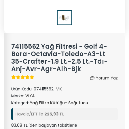
74115562 Yağ Filtresi - Golf 4-
Bora-Octavia-Toledo-A3-Lt
35-Crafter-1.9 Lt.-2.5 Lt.-Tdı-
Anj-Avr-Agr-Alh-Bjk
Yorum Yaz
Ürün Kodu:
074115562_VIK
Marka:
VIKA
Kategori:
Yağ Filtre Kütüğü- Soğutucu
Havale/EFT ile
225,93 TL
83,68 TL 'den başlayan taksitlerle