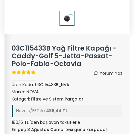
03C115433B Yağ Filtre Kapağı -
Caddy-Golf 5-Jetta-Passat-
Polo-Fabia-Octavia
Yorum Yaz
Ürün Kodu:
03C115433B_NVA
Marka:
NOVA
Kategori:
Filtre ve Sistem Parçaları
Havale/EFT ile
486,44 TL
180,16 TL 'den başlayan taksitlerle
En geç 8 Ağustos Cumartesi günü kargoda!