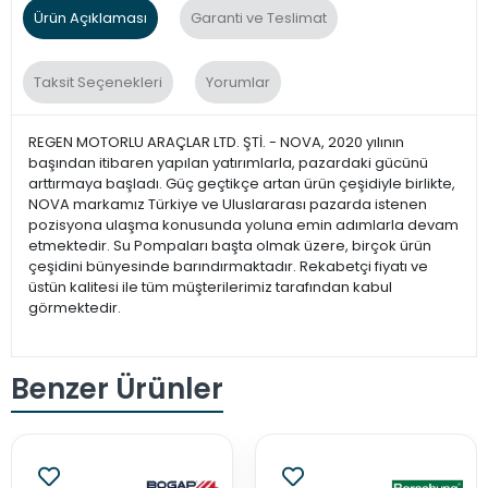
Ürün Açıklaması
Garanti ve Teslimat
Taksit Seçenekleri
Yorumlar
REGEN MOTORLU ARAÇLAR LTD. ŞTİ. - NOVA, 2020 yılının
başından itibaren yapılan yatırımlarla, pazardaki gücünü
arttırmaya başladı. Güç geçtikçe artan ürün çeşidiyle birlikte,
NOVA markamız Türkiye ve Uluslararası pazarda istenen
pozisyona ulaşma konusunda yoluna emin adımlarla devam
etmektedir. Su Pompaları başta olmak üzere, birçok ürün
çeşidini bünyesinde barındırmaktadır. Rekabetçi fiyatı ve
üstün kalitesi ile tüm müşterilerimiz tarafından kabul
görmektedir.
Benzer Ürünler