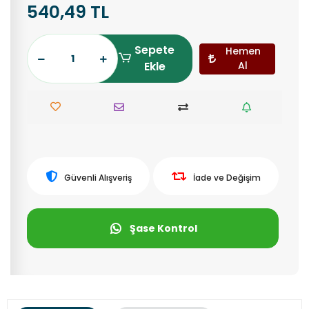
540,49 TL
Sepete
Hemen
Ekle
Al
Güvenli Alışveriş
İade ve Değişim
Şase Kontrol