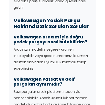
ederek sipariş sürecinizi daha güvenli hale
getirir.
Volkswagen Yedek Parça
Hakkında Sık Sorulan Sorular
Volkswagen aracım için doğru
yedek parçayı nasıl bulabilirim?
Aracınızın modelini seçerek ürünleri
inceleyebilir veya şase numaranız ile REGEN
destek ekibinden uyumluluk kontrolü talep
edebilirsiniz.
Volkswagen Passat ve Golf
parçaları aynı mıdır?
Bazı parçalar ortak platform nedeniyle
benzer olabilir. Ancak uyumluluk her zaman
model yılı, motor kodu ve şase bilgisine göre