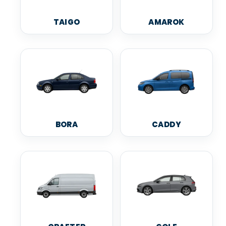
TAIGO
AMAROK
BORA
CADDY