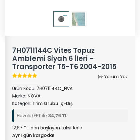
7H0711144C Vites Topuz
Amblemi Siyah 6 İleri -
Transporter T5-T6 2004-2015
Yorum Yaz
Ürün Kodu:
7H0711144C_NVA
Marka:
NOVA
Kategori:
Trim Grubu İç-Dış
Havale/EFT ile
34,76 TL
12,87 TL 'den başlayan taksitlerle
Aynı gün kargoda!