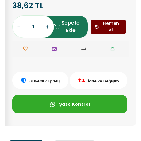
38,62 TL
Sepete
Hemen
Ekle
Al
Güvenli Alışveriş
İade ve Değişim
Şase Kontrol