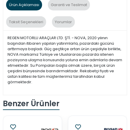
Ürün Açıklaması
Garanti ve Teslimat
Taksit Seçenekleri
Yorumlar
REGEN MOTORLU ARAÇLAR LTD. ŞTİ. - NOVA, 2020 yılının
başından itibaren yapılan yatırımlarla, pazardaki gücünü
arttırmaya başladı. Güç geçtikçe artan ürün çeşidiyle birlikte,
NOVA markamız Türkiye ve Uluslararası pazarda istenen
pozisyona ulaşma konusunda yoluna emin adımlarla devam
etmektedir. Su Pompaları başta olmak üzere, birçok ürün
çeşidini bünyesinde barındırmaktadır. Rekabetçi fiyatı ve
üstün kalitesi ile tüm müşterilerimiz tarafından kabul
görmektedir.
Benzer Ürünler