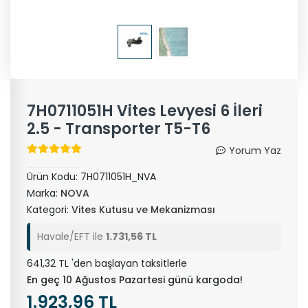
7H0711051H Vites Levyesi 6 İleri
2.5 - Transporter T5-T6
Yorum Yaz
Ürün Kodu:
7H0711051H_NVA
Marka:
NOVA
Kategori:
Vites Kutusu ve Mekanizması
Havale/EFT ile
1.731,56 TL
641,32 TL 'den başlayan taksitlerle
En geç 10 Ağustos Pazartesi günü kargoda!
1.923,96 TL