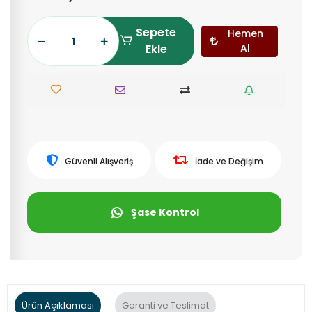
Sepete
Hemen
Ekle
Al
Güvenli Alışveriş
İade ve Değişim
Şase Kontrol
Ürün Açıklaması
Garanti ve Teslimat