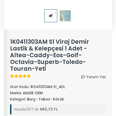
1K0411303AM S1 Viraj Demir
Lastik & Kelepçesi 1 Adet -
Altea-Caddy-Eos-Golf-
Octavia-Superb-Toledo-
Touran-Yeti
Yorum Yaz
Ürün Kodu:
1K0411303AM S1_ADL
Marka:
ADLER OEM
Kategori:
Burç- Takoz- Körük
Havale/EFT ile
583,73 TL