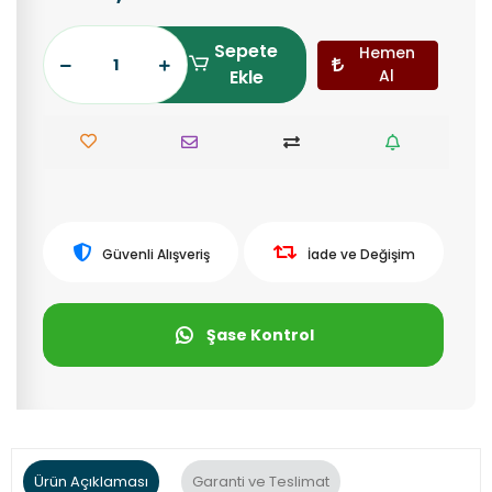
Sepete
Hemen
Ekle
Al
Güvenli Alışveriş
İade ve Değişim
Şase Kontrol
Ürün Açıklaması
Garanti ve Teslimat