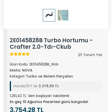
2E0145828B Turbo Hortumu -
Crafter 2.0-Tdı-Ckub
Yorum Yaz
Ürün Kodu:
2E0145828B_NVA
Marka:
NOVA
Kategori:
Turbo ve Sistem Parçaları
Havale/EFT ile
3.378,85 TL
1.251,43 TL 'den başlayan taksitlerle
En geç 10 Ağustos Pazartesi günü kargoda!
3.754,28 TL