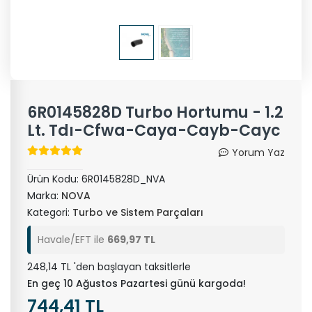
6R0145828D Turbo Hortumu - 1.2
Lt. Tdı-Cfwa-Caya-Cayb-Cayc
Yorum Yaz
Ürün Kodu:
6R0145828D_NVA
Marka:
NOVA
Kategori:
Turbo ve Sistem Parçaları
Havale/EFT ile
669,97 TL
248,14 TL 'den başlayan taksitlerle
En geç 10 Ağustos Pazartesi günü kargoda!
744,41 TL