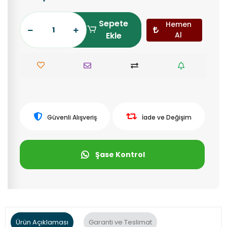
Sepete
Hemen
Ekle
Al
Güvenli Alışveriş
İade ve Değişim
Şase Kontrol
Ürün Açıklaması
Garanti ve Teslimat