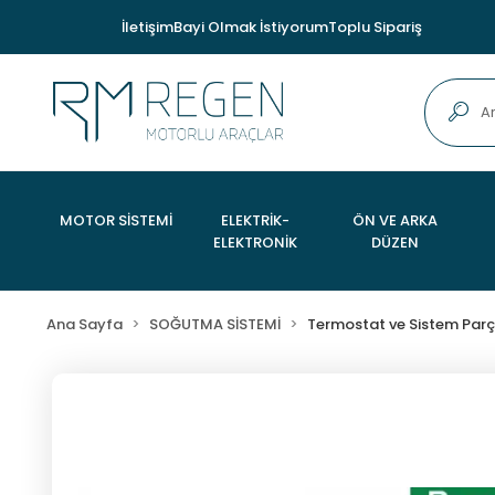
İletişim
Bayi Olmak İstiyorum
Toplu Sipariş
MOTOR SİSTEMİ
ELEKTRİK-
ÖN VE ARKA
ELEKTRONİK
DÜZEN
Ana Sayfa
SOĞUTMA SİSTEMİ
Termostat ve Sistem Parç