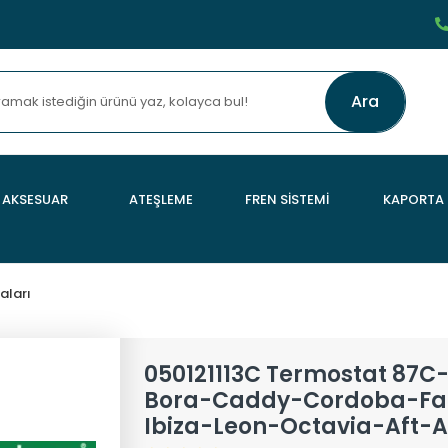
Ara
AKSESUAR
ATEŞLEME
FREN SİSTEMİ
KAPORTA
aları
050121113C Termostat 87C-
Bora-Caddy-Cordoba-Fab
Ibiza-Leon-Octavia-Aft-