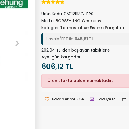
Ürün Kodu:
050121113C_BRS
Marka:
BORSEHUNG Germany
Kategori:
Termostat ve Sistem Parçaları
Havale/EFT ile
545,51 TL
202,04 TL 'den başlayan taksitlerle
Aynı gün kargoda!
606,12 TL
Ürün stokta bulunmamaktadır.
Favorilerime Ekle
Tavsiye Et