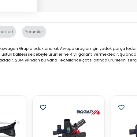
nekleri
Yorumlar
swagen Grup’a odaklanarak Avrupa araçları için yedek parça tedariğ
ün kalitesi sebebiyle ürünlerine 4 yıl garanti vermektedir. Şu anda B
tadır. 2014 yılından bu yana TecAlliance çatısı altında ürünlerini serg