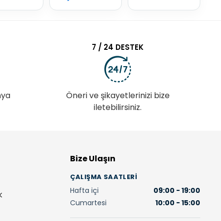
7 / 24 DESTEK
nya
Öneri ve şikayetlerinizi bize
iletebilirsiniz.
Bize Ulaşın
ÇALIŞMA SAATLERI
Hafta içi
09:00 - 19:00
K
Cumartesi
10:00 - 15:00