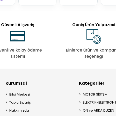
Güvenli Alışveriş
Geniş Ürün Yelpazesi
venli ve kolay ödeme
Binlerce ürün ve kampa
sistemi
seçeneği
Kurumsal
Kategoriler
Bilgi Merkezi
MOTOR SİSTEMİ
Toplu Sipariş
ELEKTRİK-ELEKTRONİ
Hakkımızda
ÖN ve ARKA DÜZEN