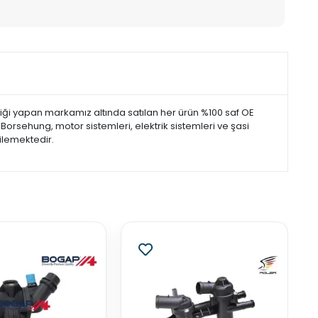
i yapan markamız altında satılan her ürün %100 saf OE
orsehung, motor sistemleri, elektrik sistemleri ve şasi
ilemektedir.