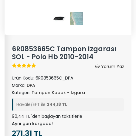
6R0853665C Tampon Izgarası
SOL - Polo Hb 2010-2014
Yorum Yaz
Ürün Kodu:
6R0853665C_DPA
Marka:
DPA
Kategori:
Tampon Kapak - Izgara
Havale/EFT ile
244,18 TL
90,44 TL 'den başlayan taksitlerle
Aynı gün kargoda!
271,31 TL