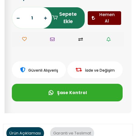
Sepete
Hemen
Ekle
Al
Güvenli Alışveriş
İade ve Değişim
Şase Kontrol
Ürün Açıklaması
Garanti ve Teslimat