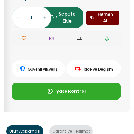
Sepete
Hemen
Ekle
Al
Güvenli Alışveriş
İade ve Değişim
Şase Kontrol
Ürün Açıklaması
Garanti ve Teslimat