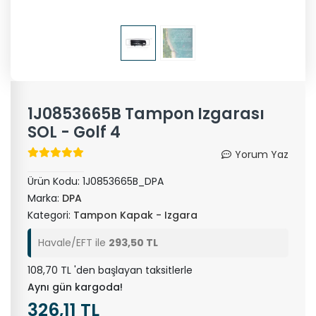
1J0853665B Tampon Izgarası
SOL - Golf 4
Yorum Yaz
Ürün Kodu:
1J0853665B_DPA
Marka:
DPA
Kategori:
Tampon Kapak - Izgara
Havale/EFT ile
293,50 TL
108,70 TL 'den başlayan taksitlerle
Aynı gün kargoda!
326,11 TL