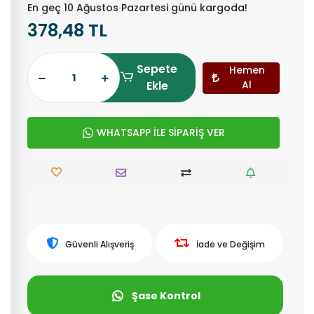
En geç 10 Ağustos Pazartesi günü kargoda!
378,48 TL
Sepete
Hemen
Ekle
Al
WHATSAPP İLE SİPARİŞ VER
Güvenli Alışveriş
İade ve Değişim
Şase Kontrol