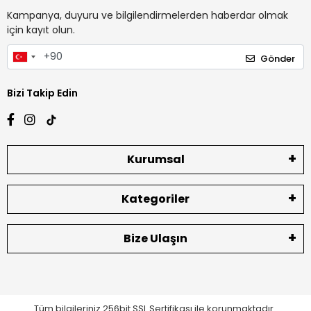
Kampanya, duyuru ve bilgilendirmelerden haberdar olmak
için kayıt olun.
Gönder
Bizi Takip Edin
Kurumsal
Kategoriler
Bize Ulaşın
Tüm bilgileriniz 256bit SSL Sertifikası ile korunmaktadır.