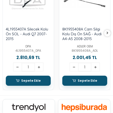
4L1955407A Silecek Kolu
8K1955408A Cam Silgi
Ön SOL - Audi Q7 2007-
Kolu Dış Ön SAĞ - Audi
2015
A4-A5 2008-2015
DPA
ADLER OEM
4L1955407A_DPA
8K1955408A_ADL
2.810,69 TL
2.001,45 TL
Sepete Ekle
Sepete Ekle