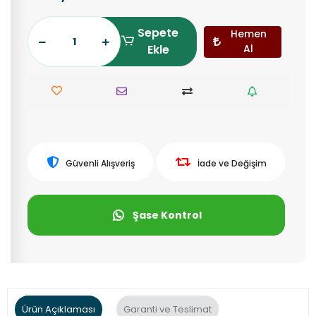
Sepete
Hemen
Ekle
Al
Güvenli Alışveriş
İade ve Değişim
Şase Kontrol
Ürün Açıklaması
Garanti ve Teslimat