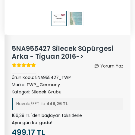
5NA955427 Silecek Süpürgesi
Arka - Tiguan 2016->
Yorum Yaz
Ürün Kodu:
5NA955427_TWP
Marka:
TWP_Germany
Kategori:
Silecek Grubu
Havale/EFT ile
449,26 TL
166,39 TL 'den başlayan taksitlerle
Aynı gün kargoda!
499,17 TL