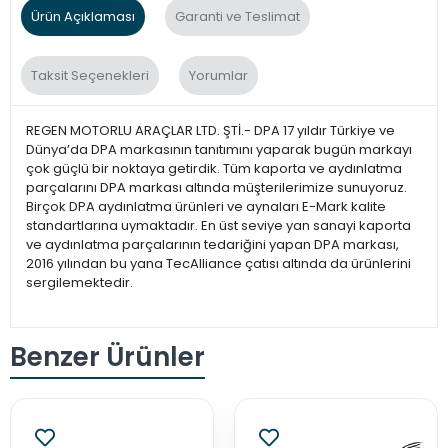
Ürün Açıklaması
Garanti ve Teslimat
Taksit Seçenekleri
Yorumlar
REGEN MOTORLU ARAÇLAR LTD. ŞTİ.- DPA 17 yıldır Türkiye ve
Dünya’da DPA markasının tanıtımını yaparak bugün markayı
çok güçlü bir noktaya getirdik. Tüm kaporta ve aydınlatma
parçalarını DPA markası altında müşterilerimize sunuyoruz.
Birçok DPA aydınlatma ürünleri ve aynaları E-Mark kalite
standartlarına uymaktadır. En üst seviye yan sanayi kaporta
ve aydınlatma parçalarının tedariğini yapan DPA markası,
2016 yılından bu yana TecAlliance çatısı altında da ürünlerini
sergilemektedir.
Benzer Ürünler