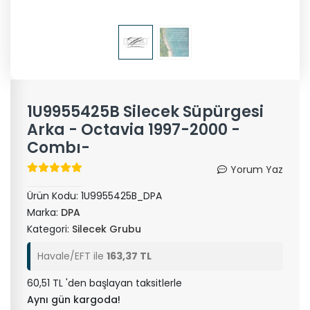
1U9955425B Silecek Süpürgesi
Arka - Octavia 1997-2000 -
Combı-
Yorum Yaz
Ürün Kodu:
1U9955425B_DPA
Marka:
DPA
Kategori:
Silecek Grubu
Havale/EFT ile
163,37 TL
60,51 TL 'den başlayan taksitlerle
Aynı gün kargoda!