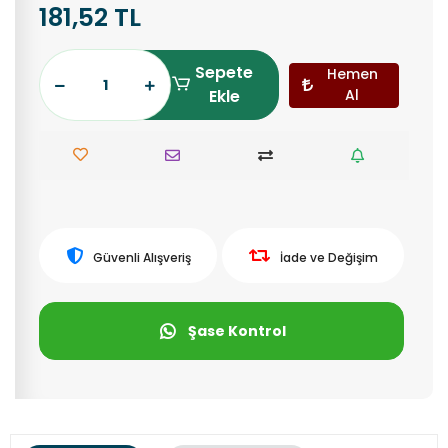
181,52 TL
Sepete
Hemen
Ekle
Al
Güvenli Alışveriş
İade ve Değişim
Şase Kontrol