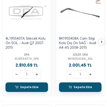
4L1955407A Silecek Kolu
8K1955408A Cam Silgi
Ön SOL - Audi Q7 2007-
Kolu Dış Ön SAĞ - Audi
2015
A4-A5 2008-2015
DPA
ADLER OEM
4L1955407A_DPA
8K1955408A_ADL
2.810,69 TL
2.001,45 TL
Sepete Ekle
Sepete Ekle