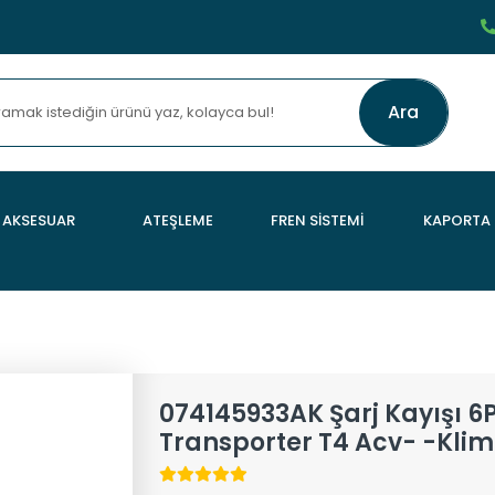
Ara
AKSESUAR
ATEŞLEME
FREN SİSTEMİ
KAPORTA
074145933AK Şarj Kayışı 6
Transporter T4 Acv- -Klim