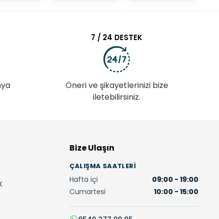
7 / 24 DESTEK
nya
Öneri ve şikayetlerinizi bize
iletebilirsiniz.
Bize Ulaşın
ÇALIŞMA SAATLERI
Hafta içi
09:00 - 19:00
K
Cumartesi
10:00 - 15:00