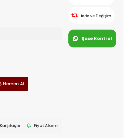
İade ve Değişim
Şase Kontrol
Hemen Al
Karşılaştır
Fiyat Alarmı