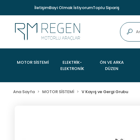
İletişim
Bayi Olmak İstiyorum
Toplu Sipariş
MOTOR SİSTEMİ
ELEKTRİK-
ÖN VE ARKA
ELEKTRONİK
DÜZEN
Ana Sayfa
MOTOR SİSTEMİ
V Kayış ve Gergi Grubu