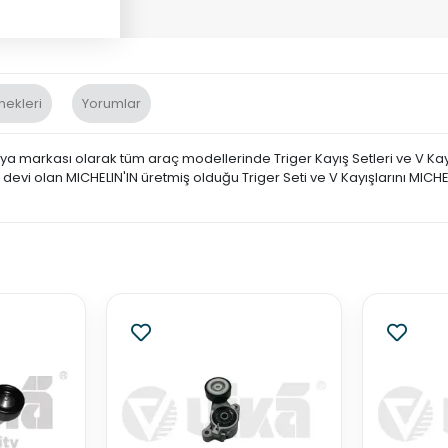
nekleri
Yorumlar
 markası olarak tüm araç modellerinde Triger Kayış Setleri ve V Kayı
evi olan MICHELIN'IN üretmiş olduğu Triger Seti ve V Kayışlarını MICHEL