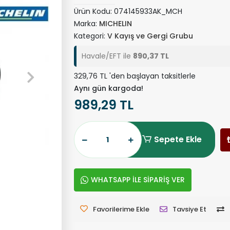
Ürün Kodu:
074145933AK_MCH
Marka:
MICHELIN
Kategori:
V Kayış ve Gergi Grubu
Havale/EFT ile
890,37 TL
329,76 TL 'den başlayan taksitlerle
Aynı gün kargoda!
989,29 TL
Sepete Ekle
WHATSAPP İLE SİPARİŞ VER
Favorilerime Ekle
Tavsiye Et