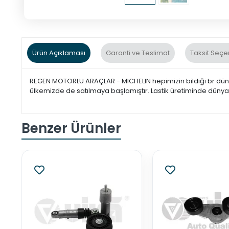
Ürün Açıklaması
Garanti ve Teslimat
Taksit Seçe
REGEN MOTORLU ARAÇLAR - MICHELIN hepimizin bildiği br dünya
ülkemizde de satılmaya başlamıştır. Lastik üretiminde dünya d
Benzer Ürünler