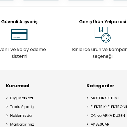
Güvenli Alışveriş
Geniş Ürün Yelpazesi
venli ve kolay ödeme
Binlerce ürün ve kampa
sistemi
seçeneği
Kurumsal
Kategoriler
Bilgi Merkezi
MOTOR SİSTEMİ
Toplu Sipariş
ELEKTRİK-ELEKTRONİ
Hakkımızda
ÖN ve ARKA DÜZEN
Markalarımız
AKSESUAR