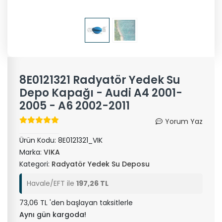
8E0121321 Radyatör Yedek Su
Depo Kapağı - Audi A4 2001-
2005 - A6 2002-2011
Yorum Yaz
Ürün Kodu:
8E0121321_VIK
Marka:
VIKA
Kategori:
Radyatör Yedek Su Deposu
Havale/EFT ile
197,26 TL
73,06 TL 'den başlayan taksitlerle
Aynı gün kargoda!