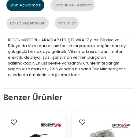
Ürün Açıklaması
Garanti ve Teslimat
Taksit Seçenekleri
Yorumlar
REGEN MOTORLU ARAÇLAR LTD. ŞTİ. VIKA 17 yıldır Türkiye ve
Dünya’da Vika markasının tanıtımını yaparak bugün markayı
çok güçlü bir noktaya getirdik. Vika markası altıdan, motor,
elektrik, debriyaj, şasi, şanzıman ve fren parçaları
satılmaktadır. En üst seviye yansanayi ürünlerin tedariğini
yapan Vika markası, 2016 yılından bu yana TecAlliance çatısı
altında da ürünlerini sergilemektedir.
Benzer Ürünler