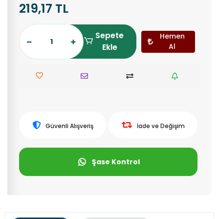
219,17 TL
Sepete
Hemen
Ekle
Al
Güvenli Alışveriş
İade ve Değişim
Şase Kontrol