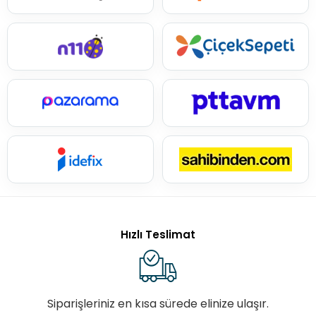
Hızlı Teslimat
Siparişleriniz en kısa sürede elinize ulaşır.