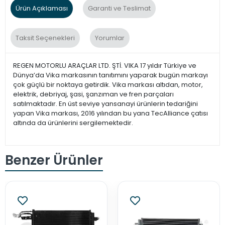
Ürün Açıklaması
Garanti ve Teslimat
Taksit Seçenekleri
Yorumlar
REGEN MOTORLU ARAÇLAR LTD. ŞTİ. VIKA 17 yıldır Türkiye ve
Dünya’da Vika markasının tanıtımını yaparak bugün markayı
çok güçlü bir noktaya getirdik. Vika markası altıdan, motor,
elektrik, debriyaj, şasi, şanzıman ve fren parçaları
satılmaktadır. En üst seviye yansanayi ürünlerin tedariğini
yapan Vika markası, 2016 yılından bu yana TecAlliance çatısı
altında da ürünlerini sergilemektedir.
Benzer Ürünler