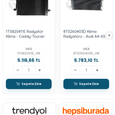
1T0820411E Radyatör
8T0260403D Klima
Klima - Caddy-Touran
Radyatörü - Audi A4-A5
VIKA
VIKA
1T0820411E_VIK
8T0260403D_VIK
5.116,66 TL
5.783,10 TL
Sepete Ekle
Sepete Ekle