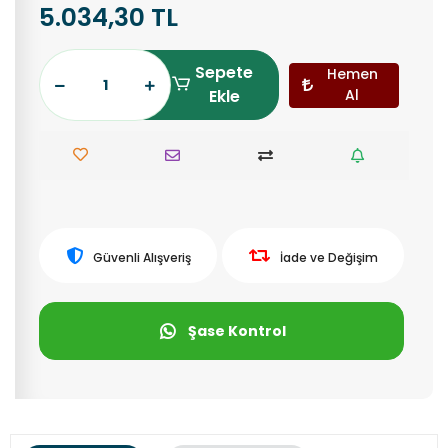
5.034,30 TL
Sepete
Hemen
Ekle
Al
Güvenli Alışveriş
İade ve Değişim
Şase Kontrol