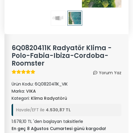
6Q0820411K Radyatör Klima -
Polo-Fabia-Ibiza-Cordoba-
Roomster
Yorum Yaz
Ürün Kodu:
6Q0820411K_VIK
Marka:
VIKA
Kategori:
Klima Radyatörü
Havale/EFT ile
4.530,87 TL
1.678,10 TL 'den başlayan taksitlerle
En geç 8 Ağustos Cumartesi günü kargoda!