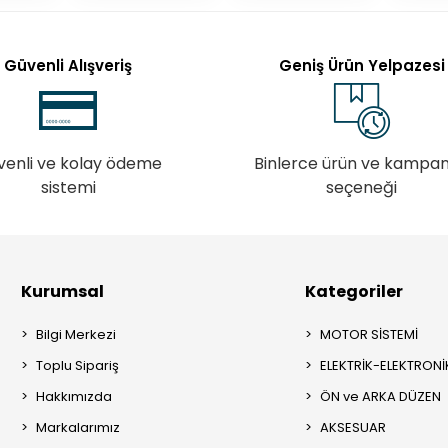
Güvenli Alışveriş
Geniş Ürün Yelpazesi
venli ve kolay ödeme
Binlerce ürün ve kampa
sistemi
seçeneği
Kurumsal
Kategoriler
Bilgi Merkezi
MOTOR SİSTEMİ
Toplu Sipariş
ELEKTRİK-ELEKTRONİ
Hakkımızda
ÖN ve ARKA DÜZEN
Markalarımız
AKSESUAR