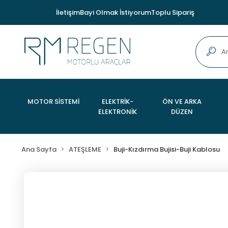
İletişim
Bayi Olmak İstiyorum
Toplu Sipariş
MOTOR SİSTEMİ
ELEKTRİK-
ÖN VE ARKA
ELEKTRONİK
DÜZEN
Ana Sayfa
ATEŞLEME
Buji-Kızdırma Bujisi-Buji Kablosu