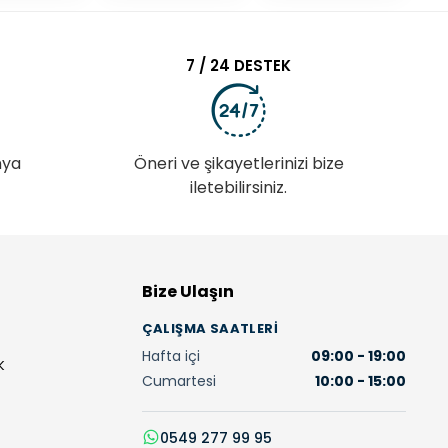
7 / 24 DESTEK
nya
Öneri ve şikayetlerinizi bize
iletebilirsiniz.
Bize Ulaşın
ÇALIŞMA SAATLERI
Hafta içi
09:00 - 19:00
K
Cumartesi
10:00 - 15:00
0549 277 99 95