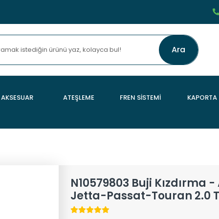
Ara
AKSESUAR
ATEŞLEME
FREN SİSTEMİ
KAPORTA
N10579803 Buji Kızdırma 
Jetta-Passat-Touran 2.0 