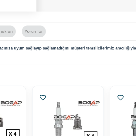
nekleri
Yorumlar
cınıza uyum sağlayıp sağlamadığını müşteri temsilcilerimiz aracılığıyla