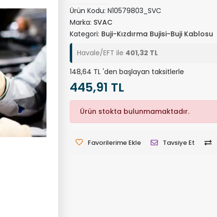
Ürün Kodu:
N10579803_SVC
Marka:
SVAC
Kategori:
Buji-Kızdırma Bujisi-Buji Kablosu
Havale/EFT ile
401,32 TL
148,64 TL 'den başlayan taksitlerle
445,91 TL
Ürün stokta bulunmamaktadır.
Favorilerime Ekle
Tavsiye Et