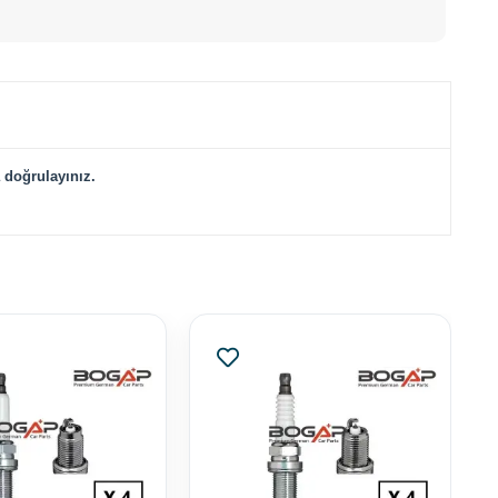
 doğrulayınız.