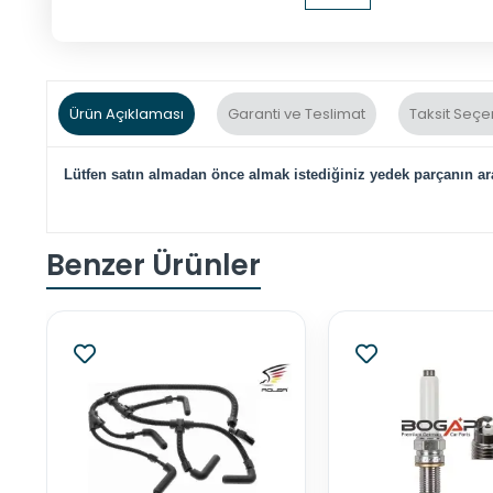
Ürün Açıklaması
Garanti ve Teslimat
Taksit Seçe
Lütfen satın almadan önce almak istediğiniz yedek parçanın ara
Benzer Ürünler