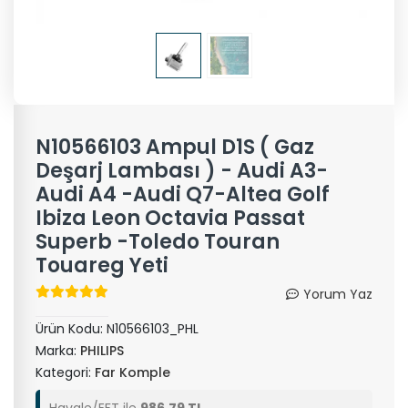
N10566103 Ampul D1S ( Gaz
Deşarj Lambası ) - Audi A3-
Audi A4 -Audi Q7-Altea Golf
Ibiza Leon Octavia Passat
Superb -Toledo Touran
Touareg Yeti
Yorum Yaz
Ürün Kodu:
N10566103_PHL
Marka:
PHILIPS
Kategori:
Far Komple