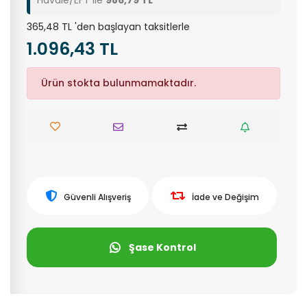
Havale/EFT ile
986,79 TL
365,48 TL 'den başlayan taksitlerle
1.096,43 TL
Ürün stokta bulunmamaktadır.
Güvenli Alışveriş
İade ve Değişim
Şase Kontrol