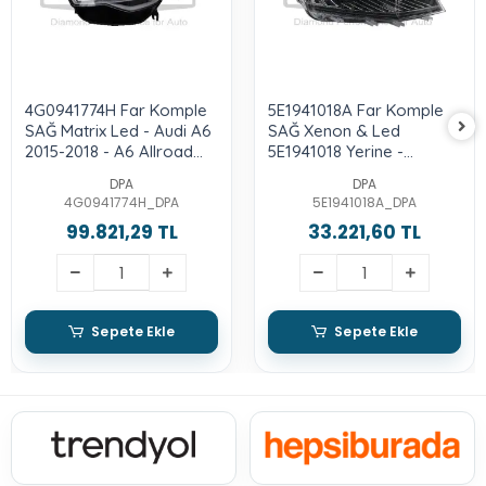
4G0941774H Far Komple
5E1941018A Far Komple
SAĞ Matrix Led - Audi A6
SAĞ Xenon & Led
2015-2018 - A6 Allroad
5E1941018 Yerine -
2013-2018 - A6 Quattro
Octavia 2013-2017
DPA
DPA
2015-2018 - Rs6 2013-
4G0941774H_DPA
5E1941018A_DPA
2018
99.821,29 TL
33.221,60 TL
Sepete Ekle
Sepete Ekle