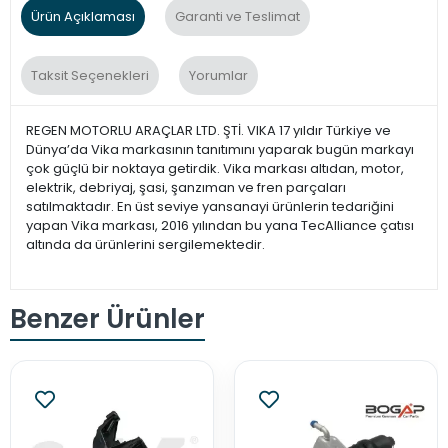
Ürün Açıklaması
Garanti ve Teslimat
Taksit Seçenekleri
Yorumlar
REGEN MOTORLU ARAÇLAR LTD. ŞTİ. VIKA 17 yıldır Türkiye ve
Dünya’da Vika markasının tanıtımını yaparak bugün markayı
çok güçlü bir noktaya getirdik. Vika markası altıdan, motor,
elektrik, debriyaj, şasi, şanzıman ve fren parçaları
satılmaktadır. En üst seviye yansanayi ürünlerin tedariğini
yapan Vika markası, 2016 yılından bu yana TecAlliance çatısı
altında da ürünlerini sergilemektedir.
Benzer Ürünler