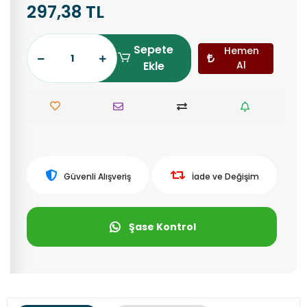
297,38 TL
Sepete
Hemen
Ekle
Al
Güvenli Alışveriş
İade ve Değişim
Şase Kontrol