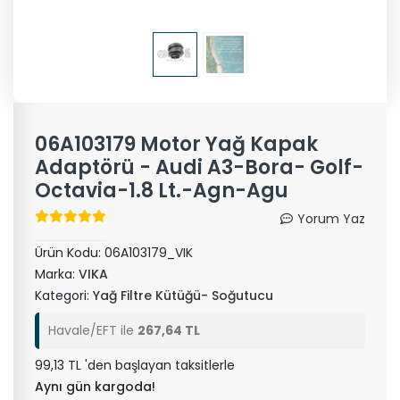
06A103179 Motor Yağ Kapak
Adaptörü - Audi A3-Bora- Golf-
Octavia-1.8 Lt.-Agn-Agu
Yorum Yaz
Ürün Kodu:
06A103179_VIK
Marka:
VIKA
Kategori:
Yağ Filtre Kütüğü- Soğutucu
Havale/EFT ile
267,64 TL
99,13 TL 'den başlayan taksitlerle
Aynı gün kargoda!