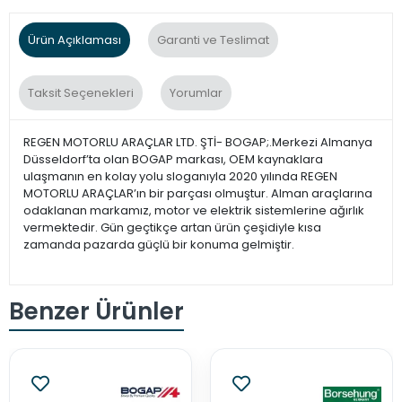
Ürün Açıklaması
Garanti ve Teslimat
Taksit Seçenekleri
Yorumlar
REGEN MOTORLU ARAÇLAR LTD. ŞTİ- BOGAP;.Merkezi Almanya
Düsseldorf’ta olan BOGAP markası, OEM kaynaklara
ulaşmanın en kolay yolu sloganıyla 2020 yılında REGEN
MOTORLU ARAÇLAR’ın bir parçası olmuştur. Alman araçlarına
odaklanan markamız, motor ve elektrik sistemlerine ağırlık
vermektedir. Gün geçtikçe artan ürün çeşidiyle kısa
zamanda pazarda güçlü bir konuma gelmiştir.
Benzer Ürünler