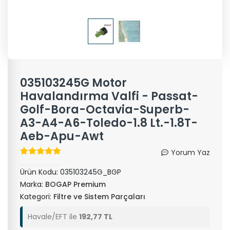
035103245G Motor
Havalandırma Valfi - Passat-
Golf-Bora-Octavia-Superb-
A3-A4-A6-Toledo-1.8 Lt.-1.8T-
Aeb-Apu-Awt
Yorum Yaz
Ürün Kodu:
035103245G_BGP
Marka:
BOGAP Premium
Kategori:
Filtre ve Sistem Parçaları
Havale/EFT ile
192,77 TL