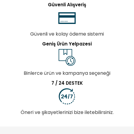
Güvenli Alışveriş
Güvenli ve kolay ödeme sistemi
Geniş Ürün Yelpazesi
Binlerce ürün ve kampanya seçeneği
7 / 24 DESTEK
Öneri ve şikayetlerinizi bize iletebilirsiniz.