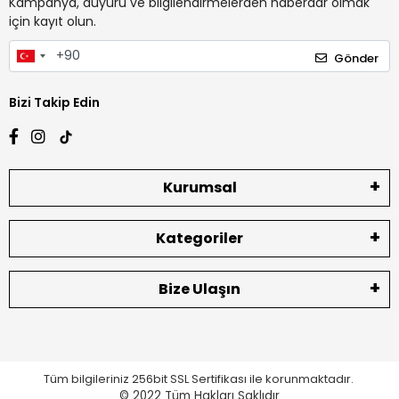
Kampanya, duyuru ve bilgilendirmelerden haberdar olmak
için kayıt olun.
Gönder
Bizi Takip Edin
Kurumsal
Kategoriler
Bize Ulaşın
Tüm bilgileriniz 256bit SSL Sertifikası ile korunmaktadır.
© 2022
Tüm Hakları Saklıdır