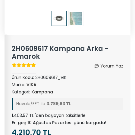
2H0609617 Kampana Arka -
Amarok
Yorum Yaz
Ürün Kodu:
2H0609617_VIK
Marka:
VIKA
Kategori:
Kampana
Havale/EFT ile
3.789,63 TL
1.403,57 TL 'den başlayan taksitlerle
En geç 10 Ağustos Pazartesi günü kargoda!
4.210,70 TL