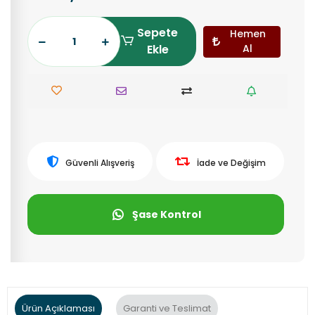
Sepete
Hemen
Ekle
Al
Güvenli Alışveriş
İade ve Değişim
Şase Kontrol
Ürün Açıklaması
Garanti ve Teslimat