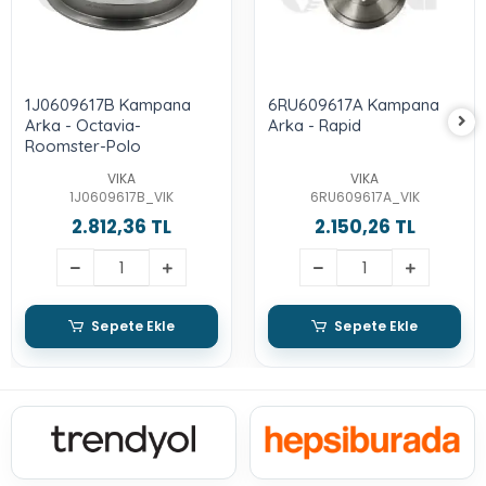
1J0609617B Kampana
6RU609617A Kampana
Arka - Octavia-
Arka - Rapid
Roomster-Polo
VIKA
VIKA
1J0609617B_VIK
6RU609617A_VIK
2.812,36 TL
2.150,26 TL
Sepete Ekle
Sepete Ekle