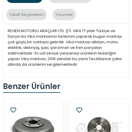
Taksit Seçenekleri
Yorumlar
REGEN MOTORLU ARAÇLAR LTD. ŞTİ. VIKA 17 yıldır Türkiye ve
Dünya’da Vika markasının tanıtımını yaparak bugün markayı
çok güçlü bir noktaya getirdik. Vika markası altıdan, motor,
elektrik, debriyaj, şasi, şanzıman ve fren parçaları
satılmaktadır. En üst seviye yansanayi ürünlerin tedariğini
yapan Vika markası, 2016 yılından bu yana TecAlliance çatısı
altında da ürünlerini sergilemektedir.
Benzer Ürünler