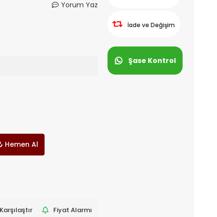
Yorum Yaz
İade ve Değişim
Şase Kontrol
Hemen Al
Karşılaştır
Fiyat Alarmı