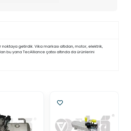
noktaya getirdik. Vika markası altıdan, motor, elektrik,
dan bu yana TecAlliance çatısı altında da ürünlerini