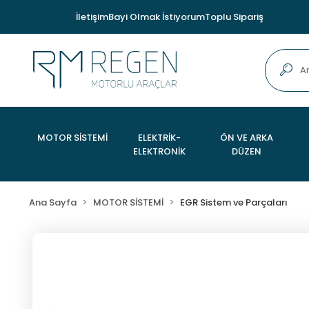
İletişim
Bayi Olmak İstiyorum
Toplu Sipariş
MOTOR SİSTEMİ
ELEKTRİK-
ÖN VE ARKA
ELEKTRONİK
DÜZEN
Ana Sayfa
MOTOR SİSTEMİ
EGR Sistem ve Parçaları