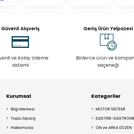
Güvenli Alışveriş
Geniş Ürün Yelpazesi
venli ve kolay ödeme
Binlerce ürün ve kampa
sistemi
seçeneği
Kurumsal
Kategoriler
Bilgi Merkezi
MOTOR SİSTEMİ
Toplu Sipariş
ELEKTRİK-ELEKTRONİ
Hakkımızda
ÖN ve ARKA DÜZEN