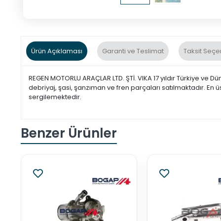
Ürün Açıklaması
Garanti ve Teslimat
Taksit Seçe
REGEN MOTORLU ARAÇLAR LTD. ŞTİ. VIKA 17 yıldır Türkiye ve Dü
debriyaj, şasi, şanzıman ve fren parçaları satılmaktadır. En ü
sergilemektedir.
Benzer Ürünler