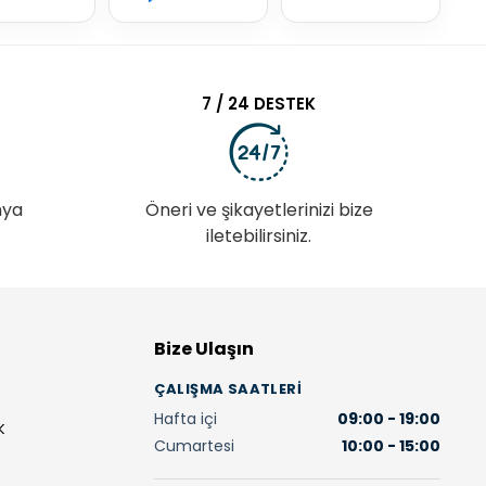
7 / 24 DESTEK
nya
Öneri ve şikayetlerinizi bize
iletebilirsiniz.
Bize Ulaşın
ÇALIŞMA SAATLERI
Hafta içi
09:00 - 19:00
K
Cumartesi
10:00 - 15:00