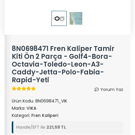
8N0698471 Fren Kaliper Tamir
Kiti Ön 2 Parça - Golf4-Bora-
Octavia-Toledo-Leon-A3-
Caddy-Jetta-Polo-Fabia-
Rapid-Yeti
Yorum Yaz
Ürün Kodu:
8N0698471_VIK
Marka:
VIKA
Kategori:
Fren Kaliperi
Havale/EFT ile
221,59 TL