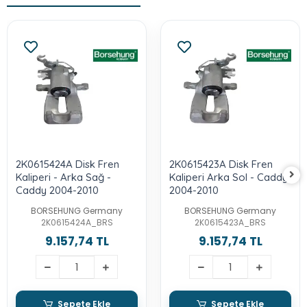
2K0615424A Disk Fren
2K0615423A Disk Fren
Kaliperi - Arka Sağ -
Kaliperi Arka Sol - Caddy
Caddy 2004-2010
2004-2010
BORSEHUNG Germany
BORSEHUNG Germany
2K0615424A_BRS
2K0615423A_BRS
9.157,74 TL
9.157,74 TL
Sepete Ekle
Sepete Ekle