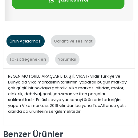
Şase Kontrol
Ürün Açıklaması
Garanti ve Teslimat
Taksit Seçenekleri
Yorumlar
REGEN MOTORLU ARAÇLAR LTD. ŞTİ. VIKA 17 yıldır Türkiye ve
Dünya’da Vika markasının tanıtımını yaparak bugün markayı
çok güçlü bir noktaya getirdik. Vika markası altıdan, motor,
elektrik, debriyaj, şasi, şanzıman ve fren parçaları
satılmaktadır. En üst seviye yansanayi ürünlerin tedariğini
yapan Vika markası, 2016 yılından bu yana TecAlliance çatısı
altında da ürünlerini sergilemektedir.
Benzer Ürünler