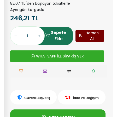
82,07 TL 'den başlayan taksitlerle
Aynı gün kargoda!
246,21 TL
Sepete
Hemen
Ekle
Al
WHATSAPP İLE SİPARİŞ VER
Güvenli Alışveriş
İade ve Değişim