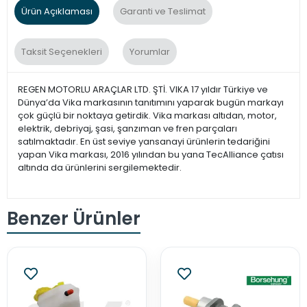
Ürün Açıklaması
Garanti ve Teslimat
Taksit Seçenekleri
Yorumlar
REGEN MOTORLU ARAÇLAR LTD. ŞTİ. VIKA 17 yıldır Türkiye ve
Dünya’da Vika markasının tanıtımını yaparak bugün markayı
çok güçlü bir noktaya getirdik. Vika markası altıdan, motor,
elektrik, debriyaj, şasi, şanzıman ve fren parçaları
satılmaktadır. En üst seviye yansanayi ürünlerin tedariğini
yapan Vika markası, 2016 yılından bu yana TecAlliance çatısı
altında da ürünlerini sergilemektedir.
Benzer Ürünler