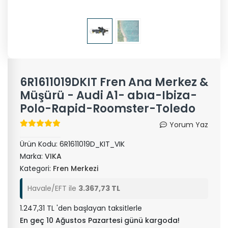
6R1611019DKIT Fren Ana Merkez &
Müşürü - Audi A1- abıa-Ibiza-
Polo-Rapid-Roomster-Toledo
Yorum Yaz
Ürün Kodu:
6R1611019D_KIT_VIK
Marka:
VIKA
Kategori:
Fren Merkezi
Havale/EFT ile
3.367,73 TL
1.247,31 TL 'den başlayan taksitlerle
En geç 10 Ağustos Pazartesi günü kargoda!