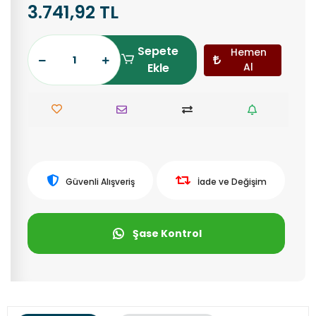
3.741,92 TL
Sepete
Hemen
Ekle
Al
Güvenli Alışveriş
İade ve Değişim
Şase Kontrol