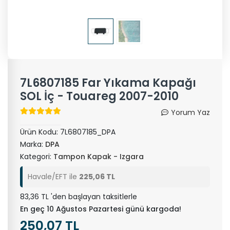
7L6807185 Far Yıkama Kapağı
SOL İç - Touareg 2007-2010
Yorum Yaz
Ürün Kodu:
7L6807185_DPA
Marka:
DPA
Kategori:
Tampon Kapak - Izgara
Havale/EFT ile
225,06 TL
83,36 TL 'den başlayan taksitlerle
En geç 10 Ağustos Pazartesi günü kargoda!
250,07 TL