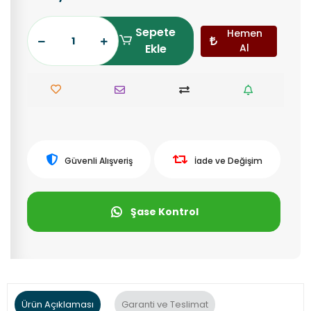
Sepete
Hemen
Ekle
Al
Güvenli Alışveriş
İade ve Değişim
Şase Kontrol
Ürün Açıklaması
Garanti ve Teslimat