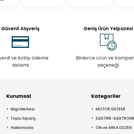
Güvenli Alışveriş
Geniş Ürün Yelpazesi
venli ve kolay ödeme
Binlerce ürün ve kampa
sistemi
seçeneği
Kurumsal
Kategoriler
Bilgi Merkezi
MOTOR SİSTEMİ
Toplu Sipariş
ELEKTRİK-ELEKTRONİ
Hakkımızda
ÖN ve ARKA DÜZEN