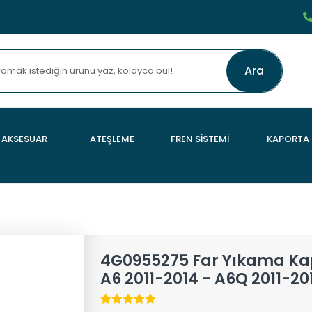
Ara
AKSESUAR
ATEŞLEME
FREN SİSTEMİ
KAPORTA
4G0955275 Far Yıkama Kap
A6 2011-2014 - A6Q 2011-20