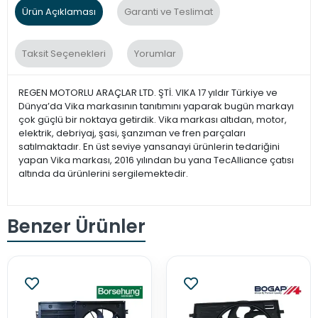
Ürün Açıklaması
Garanti ve Teslimat
Taksit Seçenekleri
Yorumlar
REGEN MOTORLU ARAÇLAR LTD. ŞTİ. VIKA 17 yıldır Türkiye ve
Dünya’da Vika markasının tanıtımını yaparak bugün markayı
çok güçlü bir noktaya getirdik. Vika markası altıdan, motor,
elektrik, debriyaj, şasi, şanzıman ve fren parçaları
satılmaktadır. En üst seviye yansanayi ürünlerin tedariğini
yapan Vika markası, 2016 yılından bu yana TecAlliance çatısı
altında da ürünlerini sergilemektedir.
Benzer Ürünler