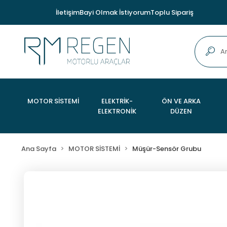
İletişim
Bayi Olmak İstiyorum
Toplu Sipariş
MOTOR SİSTEMİ
ELEKTRİK-
ÖN VE ARKA
ELEKTRONİK
DÜZEN
Ana Sayfa
MOTOR SİSTEMİ
Müşür-Sensör Grubu