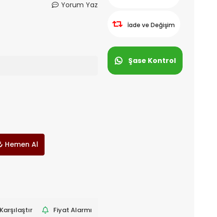
Yorum Yaz
İade ve Değişim
Şase Kontrol
Hemen Al
Karşılaştır
Fiyat Alarmı