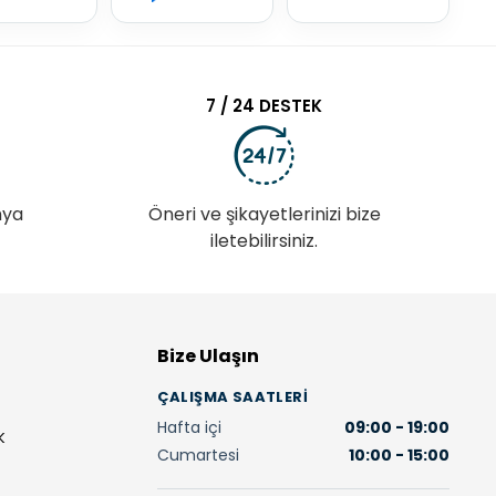
7 / 24 DESTEK
nya
Öneri ve şikayetlerinizi bize
iletebilirsiniz.
Bize Ulaşın
ÇALIŞMA SAATLERI
Hafta içi
09:00 - 19:00
K
Cumartesi
10:00 - 15:00