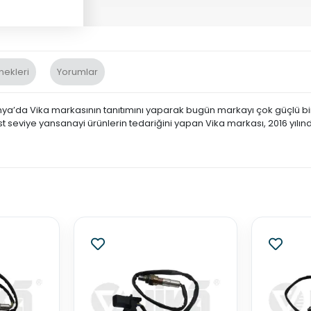
nekleri
Yorumlar
nya’da Vika markasının tanıtımını yaparak bugün markayı çok güçlü bir 
st seviye yansanayi ürünlerin tedariğini yapan Vika markası, 2016 yılın