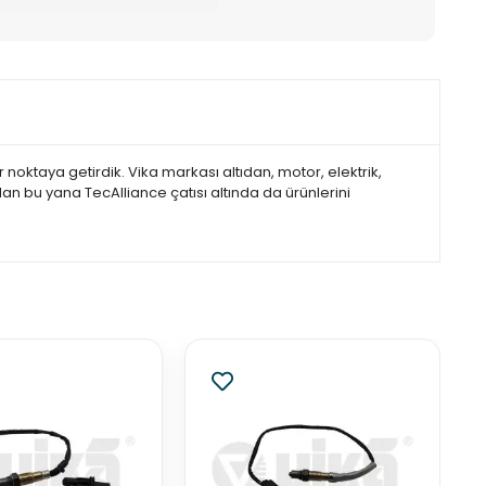
noktaya getirdik. Vika markası altıdan, motor, elektrik,
dan bu yana TecAlliance çatısı altında da ürünlerini