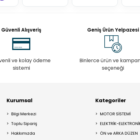
Güvenli Alışveriş
Geniş Ürün Yelpazesi
venli ve kolay ödeme
Binlerce ürün ve kampa
sistemi
seçeneği
Kurumsal
Kategoriler
Bilgi Merkezi
MOTOR SİSTEMİ
Toplu Sipariş
ELEKTRİK-ELEKTRONİ
Hakkımızda
ÖN ve ARKA DÜZEN