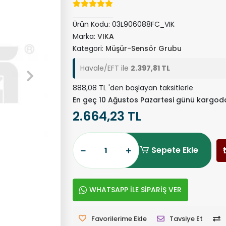
Ürün Kodu:
03L906088FC_VIK
Marka:
VIKA
Kategori:
Müşür-Sensör Grubu
Havale/EFT ile
2.397,81 TL
888,08 TL 'den başlayan taksitlerle
En geç 10 Ağustos Pazartesi günü kargod
2.664,23 TL
Sepete Ekle
WHATSAPP İLE SİPARİŞ VER
Favorilerime Ekle
Tavsiye Et