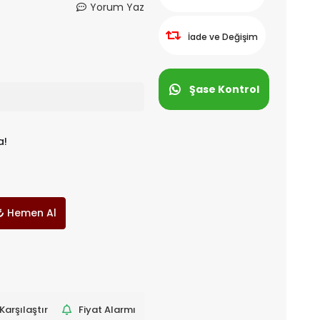
Yorum Yaz
İade ve Değişim
Şase Kontrol
a!
Hemen Al
Karşılaştır
Fiyat Alarmı