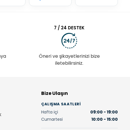
7 / 24 DESTEK
nya
Öneri ve şikayetlerinizi bize
iletebilirsiniz.
Bize Ulaşın
ÇALIŞMA SAATLERI
Hafta içi
09:00 - 19:00
K
Cumartesi
10:00 - 15:00