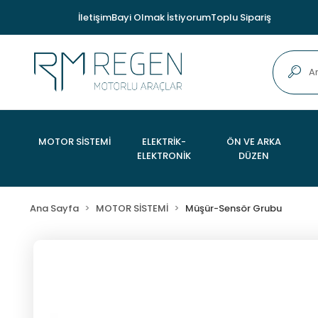
İletişim
Bayi Olmak İstiyorum
Toplu Sipariş
MOTOR SİSTEMİ
ELEKTRİK-
ÖN VE ARKA
ELEKTRONİK
DÜZEN
Ana Sayfa
MOTOR SİSTEMİ
Müşür-Sensör Grubu