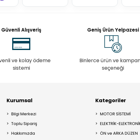
Güvenli Alışveriş
Geniş Ürün Yelpazesi
venli ve kolay ödeme
Binlerce ürün ve kampa
sistemi
seçeneği
Kurumsal
Kategoriler
Bilgi Merkezi
MOTOR SİSTEMİ
Toplu Sipariş
ELEKTRİK-ELEKTRONİ
Hakkımızda
ÖN ve ARKA DÜZEN