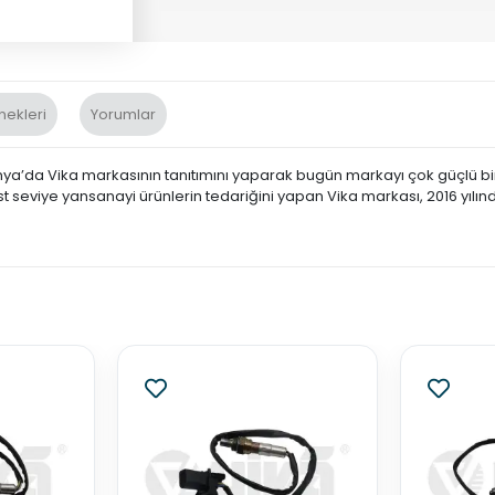
nekleri
Yorumlar
nya’da Vika markasının tanıtımını yaparak bugün markayı çok güçlü bir 
st seviye yansanayi ürünlerin tedariğini yapan Vika markası, 2016 yılın