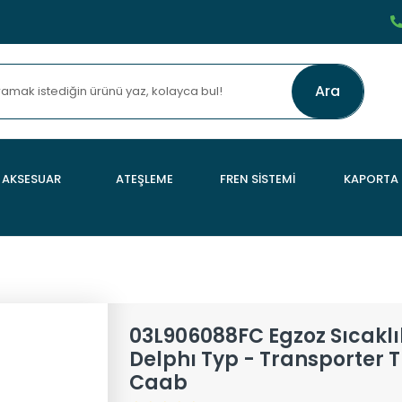
Ara
AKSESUAR
ATEŞLEME
FREN SİSTEMİ
KAPORTA
03L906088FC Egzoz Sıcaklı
Delphı Typ - Transporter
Caab