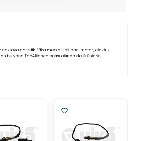
noktaya getirdik. Vika markası altıdan, motor, elektrik,
dan bu yana TecAlliance çatısı altında da ürünlerini