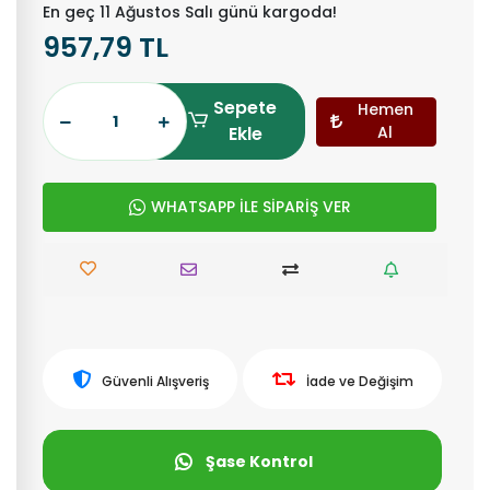
En geç 11 Ağustos Salı günü kargoda!
957,79 TL
Sepete
Hemen
Ekle
Al
WHATSAPP İLE SİPARİŞ VER
Güvenli Alışveriş
İade ve Değişim
Şase Kontrol