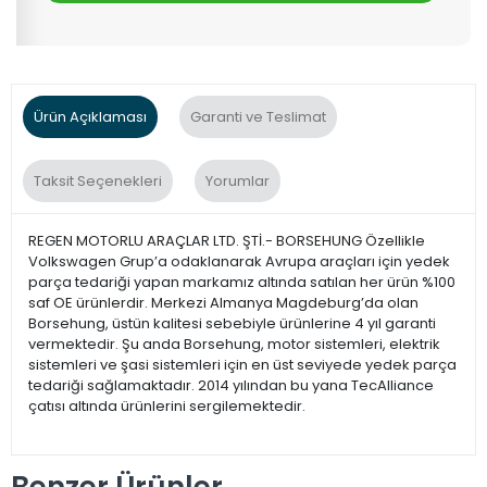
Ürün Açıklaması
Garanti ve Teslimat
Taksit Seçenekleri
Yorumlar
REGEN MOTORLU ARAÇLAR LTD. ŞTİ.- BORSEHUNG Özellikle
Volkswagen Grup’a odaklanarak Avrupa araçları için yedek
parça tedariği yapan markamız altında satılan her ürün %100
saf OE ürünlerdir. Merkezi Almanya Magdeburg’da olan
Borsehung, üstün kalitesi sebebiyle ürünlerine 4 yıl garanti
vermektedir. Şu anda Borsehung, motor sistemleri, elektrik
sistemleri ve şasi sistemleri için en üst seviyede yedek parça
tedariği sağlamaktadır. 2014 yılından bu yana TecAlliance
çatısı altında ürünlerini sergilemektedir.
Benzer Ürünler