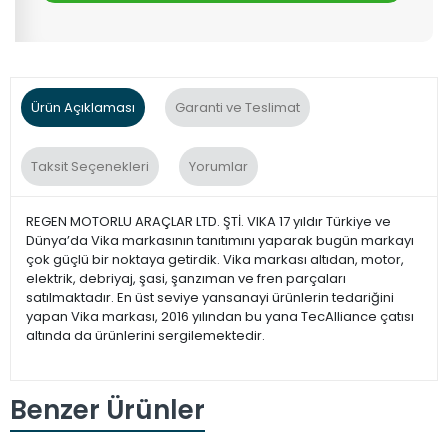
Ürün Açıklaması
Garanti ve Teslimat
Taksit Seçenekleri
Yorumlar
REGEN MOTORLU ARAÇLAR LTD. ŞTİ. VIKA 17 yıldır Türkiye ve
Dünya’da Vika markasının tanıtımını yaparak bugün markayı
çok güçlü bir noktaya getirdik. Vika markası altıdan, motor,
elektrik, debriyaj, şasi, şanzıman ve fren parçaları
satılmaktadır. En üst seviye yansanayi ürünlerin tedariğini
yapan Vika markası, 2016 yılından bu yana TecAlliance çatısı
altında da ürünlerini sergilemektedir.
Benzer Ürünler