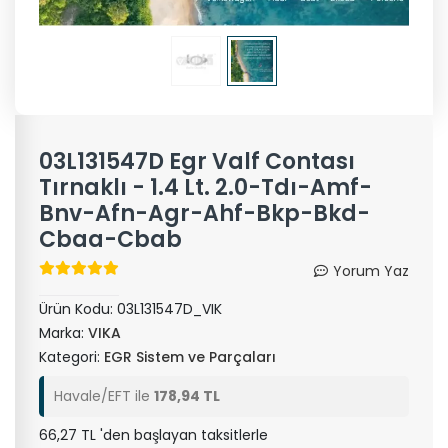
03L131547D Egr Valf Contası
Tırnaklı - 1.4 Lt. 2.0-Tdı-Amf-
Bnv-Afn-Agr-Ahf-Bkp-Bkd-
Cbaa-Cbab
Yorum Yaz
Ürün Kodu:
03L131547D_VIK
Marka:
VIKA
Kategori:
EGR Sistem ve Parçaları
Havale/EFT ile
178,94 TL
66,27 TL 'den başlayan taksitlerle