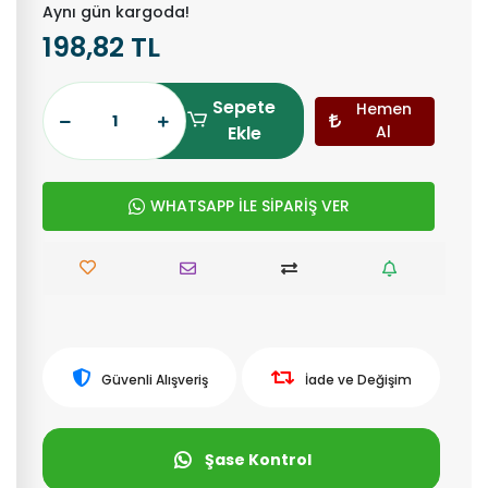
Aynı gün kargoda!
198,82 TL
Sepete
Hemen
Ekle
Al
WHATSAPP İLE SİPARİŞ VER
Güvenli Alışveriş
İade ve Değişim
Şase Kontrol