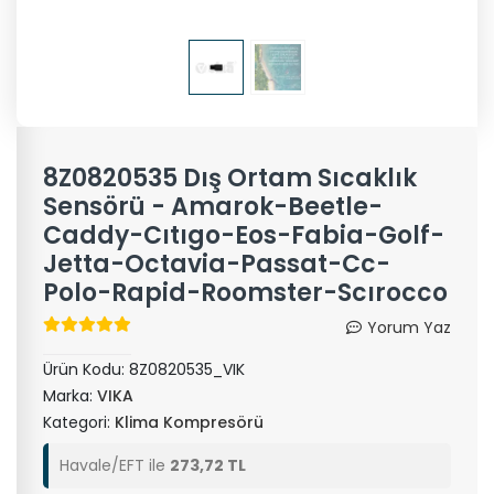
8Z0820535 Dış Ortam Sıcaklık
Sensörü - Amarok-Beetle-
Caddy-Cıtıgo-Eos-Fabia-Golf-
Jetta-Octavia-Passat-Cc-
Polo-Rapid-Roomster-Scırocco
Yorum Yaz
Ürün Kodu:
8Z0820535_VIK
Marka:
VIKA
Kategori:
Klima Kompresörü
Havale/EFT ile
273,72 TL