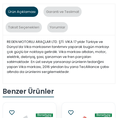
Ürün Açıklaması
Garanti ve Teslimat
Taksit Seçenekleri
Yorumlar
REGEN MOTORLU ARAÇLAR LTD. ŞTİ. VIKA 17 yıldır Türkiye ve
Dünya’da Vika markasının tanıtımını yaparak bugün markayı
çok güçlü bir noktaya getirdik. Vika markası altıdan, motor,
elektrik, debriyaj, şasi, şanzıman ve fren parçaları
satılmaktadır. En üst seviye yansanayi ürünlerin tedariğini
yapan Vika markası, 2016 yılından bu yana TecAlliance çatısı
altında da ürünlerini sergilemektedir.
Benzer Ürünler