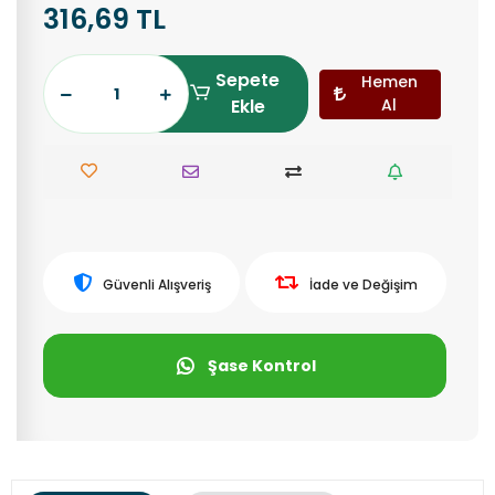
316,69 TL
Sepete
Hemen
Ekle
Al
Güvenli Alışveriş
İade ve Değişim
Şase Kontrol