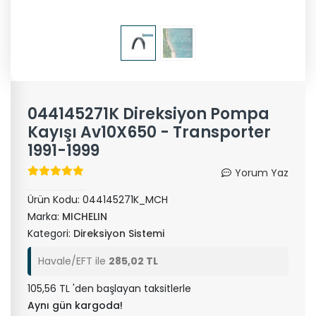
044145271K Direksiyon Pompa
Kayışı Av10X650 - Transporter
1991-1999
Yorum Yaz
Ürün Kodu:
044145271K_MCH
Marka:
MICHELIN
Kategori:
Direksiyon Sistemi
Havale/EFT ile
285,02 TL
105,56 TL 'den başlayan taksitlerle
Aynı gün kargoda!