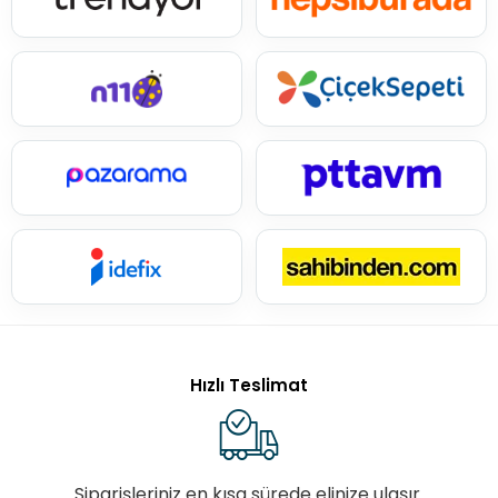
Hızlı Teslimat
Siparişleriniz en kısa sürede elinize ulaşır.