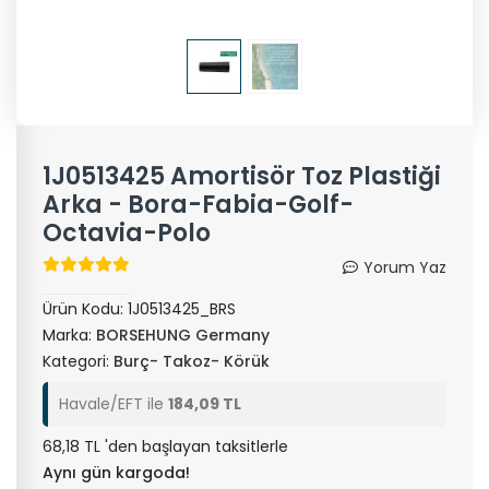
1J0513425 Amortisör Toz Plastiği
Arka - Bora-Fabia-Golf-
Octavia-Polo
Yorum Yaz
Ürün Kodu:
1J0513425_BRS
Marka:
BORSEHUNG Germany
Kategori:
Burç- Takoz- Körük
Havale/EFT ile
184,09 TL
68,18 TL 'den başlayan taksitlerle
Aynı gün kargoda!