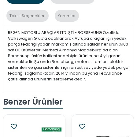
Taksit Seçenekleri
Yorumlar
REGEN MOTORLU ARAÇLAR LTD. ŞTİ.- BORSEHUNG Özellikle
Volkswagen Grup’a odaklanarak Avrupa araçları için yedek
parça tedariği yapan markamız altında satılan her ürün %100
saf OE ürünlerdir. Merkezi Almanya Magdeburg’da olan
Borsehung, üstün kalitesi sebebiyle ürünlerine 4 yıl garanti
vermektedir. Şu anda Borsehung, motor sistemleri, elektrik
sistemleri ve şasi sistemleri için en üst seviyede yedek parça
tedariği sağlamaktadır. 2014 yılından bu yana TecAlliance
çatısı altında ürünlerini sergilemektedir.
Benzer Ürünler