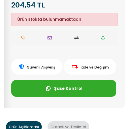
204,54 TL
Ürün stokta bulunmamaktadır.
Güvenli Alışveriş
İade ve Değişim
Şase Kontrol
Ürün Açıklaması
Garanti ve Teslimat