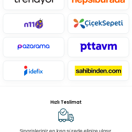
Hızlı Teslimat
Siparişleriniz en kısa sürede elinize ulaşır.