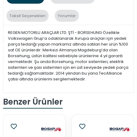
Taksit Seçenekleri
Yorumlar
REGEN MOTORLU ARAÇLAR LTD. ŞTİ.- BORSEHUNG Özellikle
Volkswagen Grup’a odaklanarak Avrupa araçları için yedek
parça tedariği yapan markamız altında satılan her ürün %100
saf OE ürünlerdir. Merkezi Almanya Magdeburg’da olan
Borsehung, üstün kalitesi sebebiyle ürünlerine 4 yıl garanti
vermektedir. Şu anda Borsehung, motor sistemleri, elektrik
sistemleri ve şasi sistemleri için en üst seviyede yedek parça
tedariği sağlamaktadır. 2014 yılından bu yana TecAlliance
çatısı altında ürünlerini sergilemektedir.
Benzer Ürünler