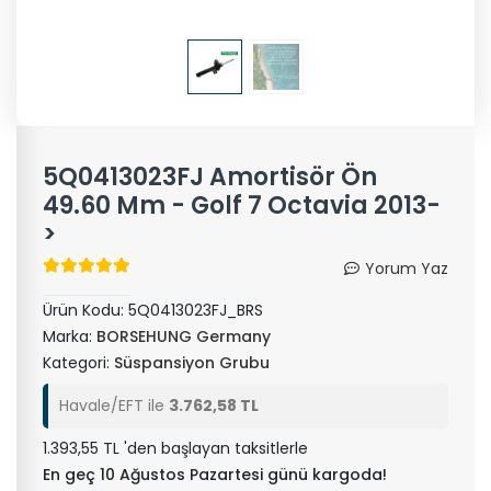
5Q0413023FJ Amortisör Ön
49.60 Mm - Golf 7 Octavia 2013-
>
Yorum Yaz
Ürün Kodu:
5Q0413023FJ_BRS
Marka:
BORSEHUNG Germany
Kategori:
Süspansiyon Grubu
Havale/EFT ile
3.762,58 TL
1.393,55 TL 'den başlayan taksitlerle
En geç 10 Ağustos Pazartesi günü kargoda!