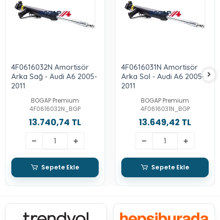
4F0616032N Amortisör
4F0616031N Amortisör
Arka Sağ - Audi A6 2005-
Arka Sol - Audi A6 2005-
2011
2011
BOGAP Premium
BOGAP Premium
4F0616032N_BGP
4F0616031N_BGP
13.740,74 TL
13.649,42 TL
Sepete Ekle
Sepete Ekle