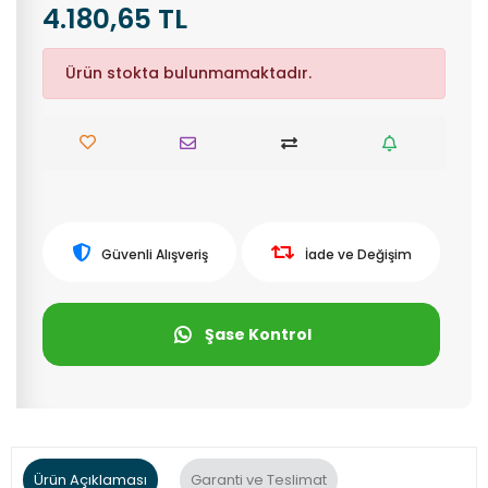
4.180,65 TL
Ürün stokta bulunmamaktadır.
Güvenli Alışveriş
İade ve Değişim
Şase Kontrol
Ürün Açıklaması
Garanti ve Teslimat