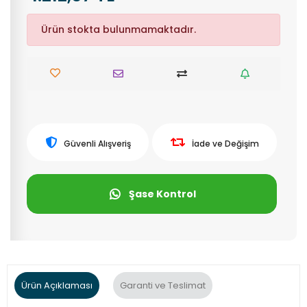
Ürün stokta bulunmamaktadır.
Güvenli Alışveriş
İade ve Değişim
Şase Kontrol
Ürün Açıklaması
Garanti ve Teslimat