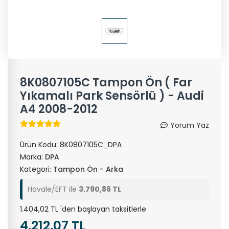
8K0807105C Tampon Ön ( Far
Yıkamalı Park Sensörlü ) - Audi
A4 2008-2012
Yorum Yaz
Ürün Kodu:
8K0807105C_DPA
Marka:
DPA
Kategori:
Tampon Ön - Arka
Havale/EFT ile
3.790,86 TL
1.404,02 TL 'den başlayan taksitlerle
4.212,07 TL