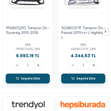
7P6807221D Tampon Ön -
3G0807217F Tampon Ön -
Touareg 2015-2018
Passat 2015=>> ( Highline
)
DPA
DPA
7P6807221D_DPA
3G0807217F_DPA
6.693,19 TL
4.344,53 TL
Sepete Ekle
Sepete Ekle