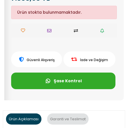
Ürün stokta bulunmamaktadır.
Güvenli Alışveriş
İade ve Değişim
Şase Kontrol
Ürün Açıklaması
Garanti ve Teslimat