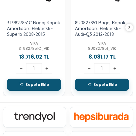
3T9827851C Bagaj Kapak
8U0827851 Bagaj Kapak
Amortisörü Elektirikli -
Amortisörü Elektirikli -
Superb 2008-2015
Audı-Q3 2012-2018
VIKA
VIKA
3T9827851C_VIK
8U0827851_VIK
13.716,02 TL
8.081,17 TL
Sepete Ekle
Sepete Ekle