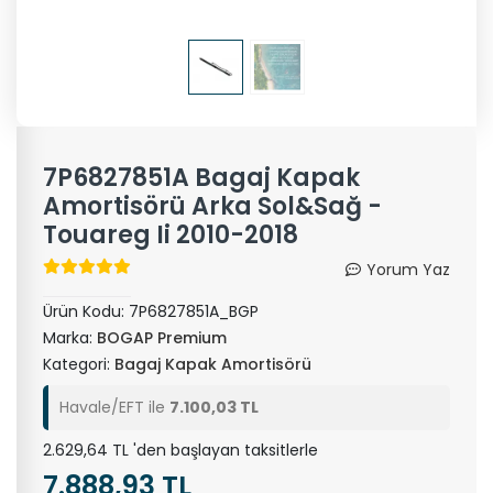
7P6827851A Bagaj Kapak
Amortisörü Arka Sol&Sağ -
Touareg Ii 2010-2018
Yorum Yaz
Ürün Kodu:
7P6827851A_BGP
Marka:
BOGAP Premium
Kategori:
Bagaj Kapak Amortisörü
Havale/EFT ile
7.100,03 TL
2.629,64 TL 'den başlayan taksitlerle
7.888,93 TL