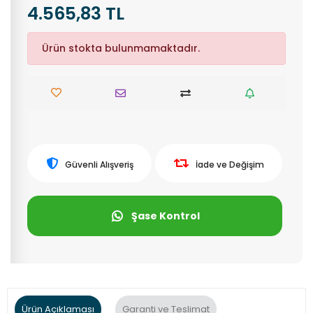
4.565,83 TL
Ürün stokta bulunmamaktadır.
Güvenli Alışveriş
İade ve Değişim
Şase Kontrol
Ürün Açıklaması
Garanti ve Teslimat