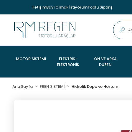
İletişim
Bayi Olmak İstiyorum
Toplu Sipariş
MOTOR SİSTEMİ
ELEKTRİK-
ÖN VE ARKA
ELEKTRONİK
DÜZEN
Ana Sayfa
FREN SİSTEMİ
Hidrolik Depo ve Hortum