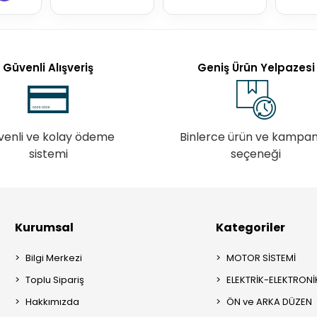
Güvenli Alışveriş
Geniş Ürün Yelpazesi
venli ve kolay ödeme
Binlerce ürün ve kampa
sistemi
seçeneği
Kurumsal
Kategoriler
Bilgi Merkezi
MOTOR SİSTEMİ
Toplu Sipariş
ELEKTRİK-ELEKTRONİ
Hakkımızda
ÖN ve ARKA DÜZEN