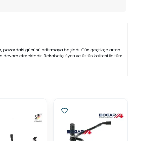
la, pazardaki gücünü arttırmaya başladı. Gün geçtikçe artan
devam etmektedir. Rekabetçi fiyatı ve üstün kalitesi ile tüm