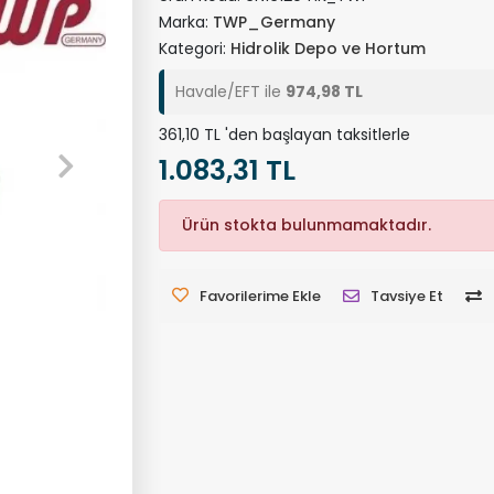
Marka:
TWP_Germany
Kategori:
Hidrolik Depo ve Hortum
Havale/EFT ile
974,98 TL
361,10 TL 'den başlayan taksitlerle
1.083,31 TL
Ürün stokta bulunmamaktadır.
Favorilerime Ekle
Tavsiye Et