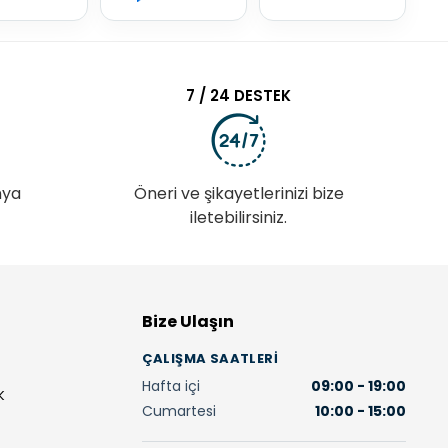
7 / 24 DESTEK
nya
Öneri ve şikayetlerinizi bize
iletebilirsiniz.
Bize Ulaşın
ÇALIŞMA SAATLERI
Hafta içi
09:00 - 19:00
K
Cumartesi
10:00 - 15:00