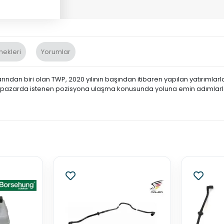
nekleri
Yorumlar
ndan biri olan TWP, 2020 yılının başından itibaren yapılan yatırımlar
sı pazarda istenen pozisyona ulaşma konusunda yoluna emin adımlarla 