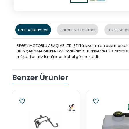
Ürün Açıklaması
Garanti ve Teslimat
Taksit Seçe
REGEN MOTORLU ARAÇLAR LTD. ŞTİ.Türkiye'nin en eski markaları
ürün çeşidiyle birlikte TWP markamız, Türkiye ve Uluslarara
müşterilerimiz tarafından kabul görmektedir.
Benzer Ürünler