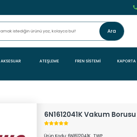
Ara
AKSESUAR
ATEŞLEME
FREN SİSTEMİ
KAPORTA
6N1612041K Vakum Borusu 
Ürün Kodu:
6N1612041K_TWP