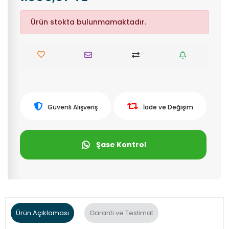
Ürün stokta bulunmamaktadır.
Güvenli Alışveriş
İade ve Değişim
Şase Kontrol
Ürün Açıklaması
Garanti ve Teslimat