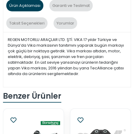
Ürün Açıklaması
Garanti ve Teslimat
Taksit Seçenekleri
Yorumlar
REGEN MOTORLU ARAÇLAR LTD. ŞTİ. VIKA 17 yıldır Türkiye ve
Dünya’da Vika markasının tanıtımını yaparak bugün markayı
çok güçlü bir noktaya getirdik. Vika markası altıdan, motor,
elektrik, debriyaj, şasi, şanzıman ve fren parçaları
satılmaktadır. En üst seviye yansanayi ürünlerin tedariğini
yapan Vika markası, 2016 yılından bu yana TecAlliance çatısı
altında da ürünlerini sergilemektedir.
Benzer Ürünler