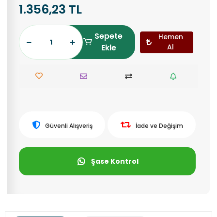
1.356,23 TL
Sepete
Hemen
Ekle
Al
Güvenli Alışveriş
İade ve Değişim
Şase Kontrol