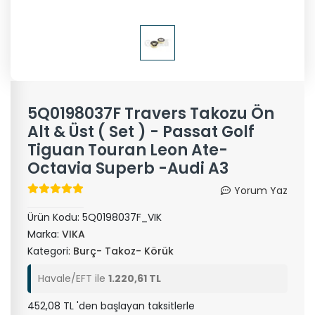
5Q0198037F Travers Takozu Ön
Alt & Üst ( Set ) - Passat Golf
Tiguan Touran Leon Ate-
Octavia Superb -Audi A3
Yorum Yaz
Ürün Kodu:
5Q0198037F_VIK
Marka:
VIKA
Kategori:
Burç- Takoz- Körük
Havale/EFT ile
1.220,61 TL
452,08 TL 'den başlayan taksitlerle