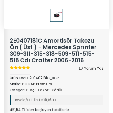
2E0407181C Amortisör Takozu
Ön ( Üst ) - Mercedes Sprınter
309-311-315-318-509-511-515-
518 Cdı Crafter 2006-2016
Yorum Yaz
Ürün Kodu:
2E0407181C_BGP
Marka:
BOGAP Premium
Kategori:
Burç- Takoz- Körük
Havale/EFT ile
1.219,16 TL
451,54 TL 'den başlayan taksitlerle