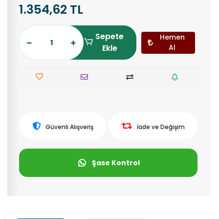
1.354,62 TL
Sepete
Hemen
Ekle
Al
Güvenli Alışveriş
İade ve Değişim
Şase Kontrol