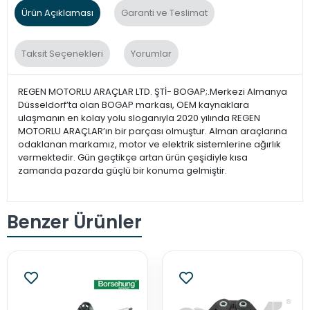
Ürün Açıklaması
Garanti ve Teslimat
Taksit Seçenekleri
Yorumlar
REGEN MOTORLU ARAÇLAR LTD. ŞTİ- BOGAP;.Merkezi Almanya
Düsseldorf’ta olan BOGAP markası, OEM kaynaklara
ulaşmanın en kolay yolu sloganıyla 2020 yılında REGEN
MOTORLU ARAÇLAR’ın bir parçası olmuştur. Alman araçlarına
odaklanan markamız, motor ve elektrik sistemlerine ağırlık
vermektedir. Gün geçtikçe artan ürün çeşidiyle kısa
zamanda pazarda güçlü bir konuma gelmiştir.
Benzer Ürünler