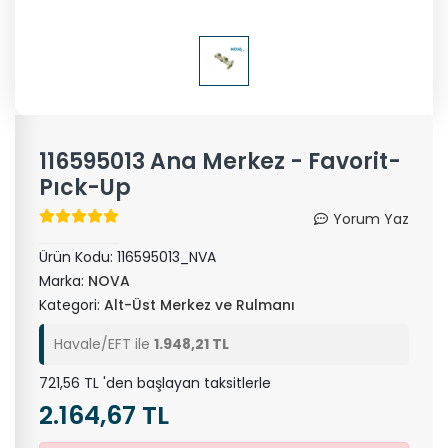
116595013 Ana Merkez - Favorit-
Pıck-Up
Yorum Yaz
Ürün Kodu:
116595013_NVA
Marka:
NOVA
Kategori:
Alt-Üst Merkez ve Rulmanı
Havale/EFT ile
1.948,21 TL
721,56 TL 'den başlayan taksitlerle
2.164,67 TL