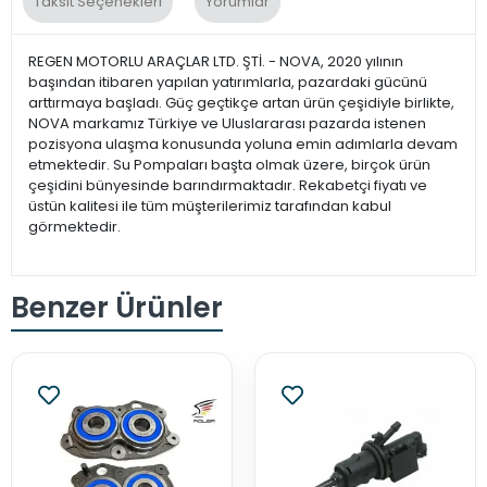
Taksit Seçenekleri
Yorumlar
REGEN MOTORLU ARAÇLAR LTD. ŞTİ. - NOVA, 2020 yılının
başından itibaren yapılan yatırımlarla, pazardaki gücünü
arttırmaya başladı. Güç geçtikçe artan ürün çeşidiyle birlikte,
NOVA markamız Türkiye ve Uluslararası pazarda istenen
pozisyona ulaşma konusunda yoluna emin adımlarla devam
etmektedir. Su Pompaları başta olmak üzere, birçok ürün
çeşidini bünyesinde barındırmaktadır. Rekabetçi fiyatı ve
üstün kalitesi ile tüm müşterilerimiz tarafından kabul
görmektedir.
Benzer Ürünler