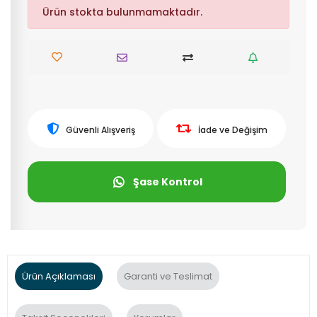
Ürün stokta bulunmamaktadır.
Güvenli Alışveriş
İade ve Değişim
Şase Kontrol
Ürün Açıklaması
Garanti ve Teslimat