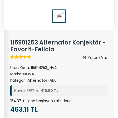
115901253 Alternatör Konjektör -
Favorit-Felicia
Yorum Yaz
Ürün Kodu:
115901253_NVA
Marka:
NOVA
Kategori:
Alternatör-Akü
Havale/EFT ile
416,80 TL
154,37 TL 'den başlayan taksitlerle
463,11 TL