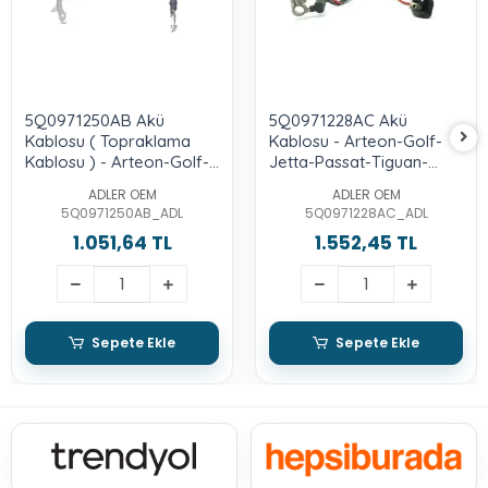
5Q0971250AB Akü
5Q0971228AC Akü
Kablosu ( Topraklama
Kablosu - Arteon-Golf-
Kablosu ) - Arteon-Golf-
Jetta-Passat-Tiguan-
Jetta-Passat-Tiguan-
Karoq-Kodiaq-Octavia-
ADLER OEM
ADLER OEM
Karoq-Kodiaq-Octavia-
Superb-A3-Leon-Ateca
5Q0971250AB_ADL
5Q0971228AC_ADL
Superb-A3-Leon-Ateca
1.051,64 TL
1.552,45 TL
Sepete Ekle
Sepete Ekle