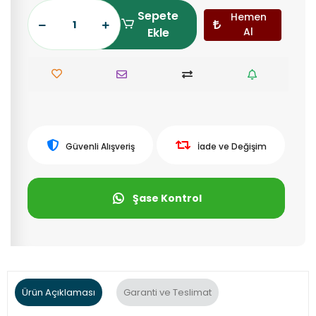
Sepete
Hemen
Ekle
Al
Güvenli Alışveriş
İade ve Değişim
Şase Kontrol
Ürün Açıklaması
Garanti ve Teslimat