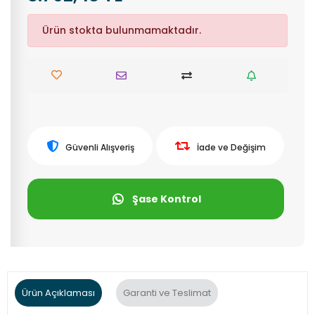
Ürün stokta bulunmamaktadır.
Güvenli Alışveriş
İade ve Değişim
Şase Kontrol
Ürün Açıklaması
Garanti ve Teslimat