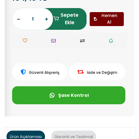
Sepete
Hemen
Ekle
Al
Güvenli Alışveriş
İade ve Değişim
Şase Kontrol
Ürün Açıklaması
Garanti ve Teslimat