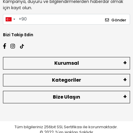
Kampanya, duyuru ve bilgilendirmelerden haberdar olmak
için kayıt olun.
Gönder
Bizi Takip Edin
Kurumsal
Kategoriler
Bize Ulaşın
Tüm bilgileriniz 256bit SSL Sertifikası ile korunmaktadır.
© 2022
Tüm Hakları Saklıdır