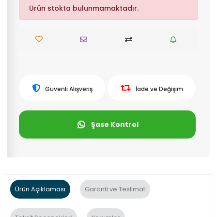
Ürün stokta bulunmamaktadır.
Güvenli Alışveriş
İade ve Değişim
Şase Kontrol
Ürün Açıklaması
Garanti ve Teslimat