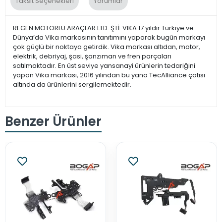
Taksit Seçenekleri
Yorumlar
REGEN MOTORLU ARAÇLAR LTD. ŞTİ. VIKA 17 yıldır Türkiye ve
Dünya’da Vika markasının tanıtımını yaparak bugün markayı
çok güçlü bir noktaya getirdik. Vika markası altıdan, motor,
elektrik, debriyaj, şasi, şanzıman ve fren parçaları
satılmaktadır. En üst seviye yansanayi ürünlerin tedariğini
yapan Vika markası, 2016 yılından bu yana TecAlliance çatısı
altında da ürünlerini sergilemektedir.
Benzer Ürünler