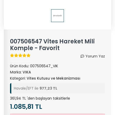
007506547 Vites Hareket Mili
Komple - Favorit
Yorum Yaz
Ürün Kodu:
007506547_VIK
Marka:
VIKA
Kategori:
Vites Kutusu ve Mekanizması
Havale/EFT ile
977,23 TL
361,94 TL 'den başlayan taksitlerle
1.085,81 TL